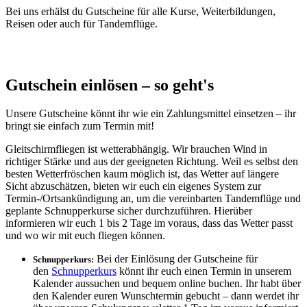
Bei uns erhälst du Gutscheine für alle Kurse, Weiterbildungen,
Reisen oder auch für Tandemflüge.
Gutschein einlösen – so geht's
Unsere Gutscheine könnt ihr wie ein Zahlungsmittel einsetzen – ihr
bringt sie einfach zum Termin mit!
Gleitschirmfliegen ist wetterabhängig. Wir brauchen Wind in
richtiger Stärke und aus der geeigneten Richtung. Weil es selbst den
besten Wetterfröschen kaum möglich ist, das Wetter auf längere
Sicht abzuschätzen, bieten wir euch ein eigenes System zur
Termin-/Ortsankündigung an, um die vereinbarten Tandemflüge und
geplante Schnupperkurse sicher durchzuführen. Hierüber
informieren wir euch 1 bis 2 Tage im voraus, dass das Wetter passt
und wo wir mit euch fliegen können.
Bei der Einlösung der Gutscheine für
Schnupperkurs:
den
Schnupperkurs
könnt ihr euch einen Termin in unserem
Kalender aussuchen und bequem online buchen. Ihr habt über
den Kalender euren Wunschtermin gebucht – dann werdet ihr