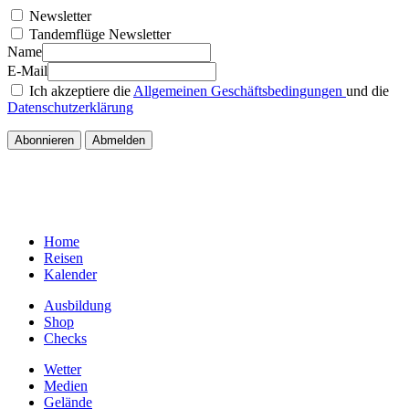
Newsletter
Tandemflüge Newsletter
Name
E-Mail
Ich akzeptiere die
Allgemeinen Geschäftsbedingungen
und die
Datenschutzerklärung
Home
Reisen
Kalender
Ausbildung
Shop
Checks
Wetter
Medien
Gelände