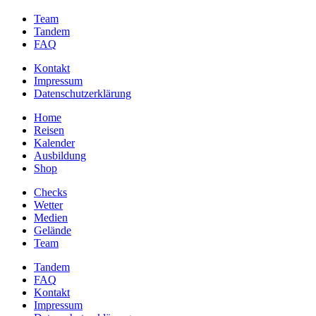
Team
Tandem
FAQ
Kontakt
Impressum
Datenschutzerklärung
Home
Reisen
Kalender
Ausbildung
Shop
Checks
Wetter
Medien
Gelände
Team
Tandem
FAQ
Kontakt
Impressum