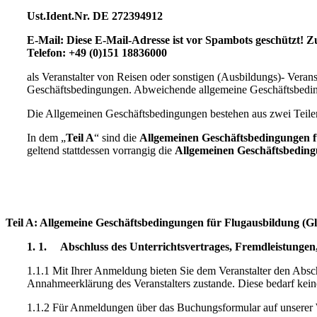
Ust.Ident.Nr. DE 272394912
E-Mail:
Diese E-Mail-Adresse ist vor Spambots geschützt! Zu
Telefon: +49 (0)151 18836000
als Veranstalter von Reisen oder sonstigen (Ausbildungs)- Verans
Geschäftsbedingungen. Abweichende allgemeine Geschäftsbedingu
Die Allgemeinen Geschäftsbedingungen bestehen aus zwei Teile
In dem „
Teil A
“ sind die
Allgemeinen Geschäftsbedingungen fü
geltend stattdessen vorrangig die
Allgemeinen Geschäftsbedingu
Teil A: Allgemeine Geschäftsbedingungen für Flugausbildung (Gle
1. 1. Abschluss des Unterrichtsvertrages, Fremdleistunge
1.1.1 Mit Ihrer Anmeldung bieten Sie dem Veranstalter den Absc
Annahmeerklärung des Veranstalters zustande. Diese bedarf kei
1.1.2 Für Anmeldungen über das Buchungsformular auf unserer