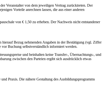
 der Veranstalter von dem jeweiligen Vertrag zurücktreten. Der
jenigen Vorteile anrechnen lassen, die aus einer anderen
enpauschale von € 1,50 zu erheben. Der Nachweis nicht entstandener
den hierauf Bezug nehmenden Angaben in der Bestätigung (vgl. Ziffer
e vor Buchung selbstverständlich informiert werden.
treuungspreise und beinhalten keine Transfer-, Übernachtungs-, und
nbarung zwischen den Parteien ergibt sich ausdrücklich etwas
e und Praxis. Die nähere Gestaltung des Ausbildungsprogramms