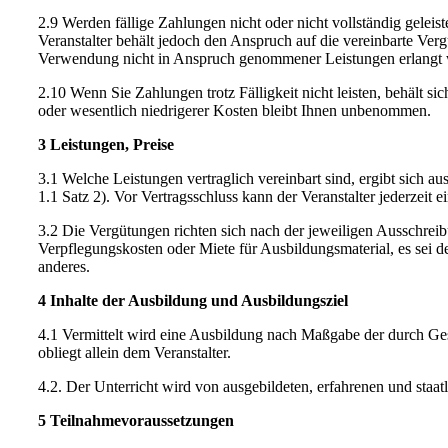
2.9 Werden fällige Zahlungen nicht oder nicht vollständig gelei
Veranstalter behält jedoch den Anspruch auf die vereinbarte Ver
Verwendung nicht in Anspruch genommener Leistungen erlangt wer
2.10 Wenn Sie Zahlungen trotz Fälligkeit nicht leisten, behält 
oder wesentlich niedrigerer Kosten bleibt Ihnen unbenommen.
3 Leistungen, Preise
3.1 Welche Leistungen vertraglich vereinbart sind, ergibt sich a
1.1 Satz 2). Vor Vertragsschluss kann der Veranstalter jederzei
3.2 Die Vergütungen richten sich nach der jeweiligen Ausschrei
Verpflegungskosten oder Miete für Ausbildungsmaterial, es sei d
anderes.
4 Inhalte der Ausbildung und Ausbildungsziel
4.1 Vermittelt wird eine Ausbildung nach Maßgabe der durch G
obliegt allein dem Veranstalter.
4.2. Der Unterricht wird von ausgebildeten, erfahrenen und staatl
5 Teilnahmevoraussetzungen