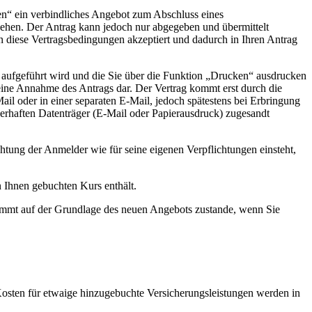
hen“ ein verbindliches Angebot zum Abschluss eines
sehen. Der Antrag kann jedoch nur abgegeben und übermittelt
 diese Vertragsbedingungen akzeptiert und dadurch in Ihren Antrag
 aufgeführt wird und die Sie über die Funktion „Drucken“ ausdrucken
eine Annahme des Antrags dar. Der Vertrag kommt erst durch die
il oder in einer separaten E-Mail, jedoch spätestens bei Erbringung
erhaften Datenträger (E-Mail oder Papierausdruck) zugesandt
htung der Anmelder wie für seine eigenen Verpflichtungen einsteht,
 Ihnen gebuchten Kurs enthält.
kommt auf der Grundlage des neuen Angebots zustande, wenn Sie
osten für etwaige hinzugebuchte Versicherungsleistungen werden in