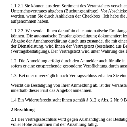
1.1.2.1.Sie können aus dem Sortiment des Veranstalters verschi
Unterrichtsvertrages abgeben (Buchungsanfrage). Vor Abschicke
werden, wenn Sie durch Anklicken der Checkbox „Ich habe die A
aufgenommen haben.
1.1.2.2. Wir senden Ihnen daraufhin eine automatische Empfang
können. Die automatische Empfangsbestätigung dokumentiert ledi
Abgabe der Annahmeerklärung durch uns zustande, die mit einer g
der Dienstleistung, wird Ihnen der Vertragstext (bestehend aus
(Vertragsbestätigung). Der Vertragstext wird unter Wahrung des 
1.2 Die Anmeldung erfolgt durch den Anmelder auch für alle in 
sofern er eine entsprechende gesonderte Verpflichtung durch au
1.3 Bei oder unverzüglich nach Vertragsschluss erhalten Sie ein
Weicht die Bestätigung von Ihrer Anmeldung ab, ist der Verans
innerhalb dieser Frist das Angebot annehmen.
1.4 Ein Widerrufsrecht steht Ihnen gemäß § 312 g Abs. 2 Nr. 9 
2 Bezahlung
2.1 Bei Vertragsabschluss wird gegen Aushändigung der Bestäti
voller Höhe zusammen mit der Anzahlung fällig.