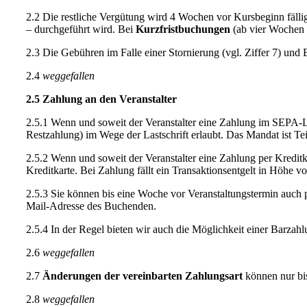
2.2 Die restliche Vergütung wird 4 Wochen vor Kursbeginn fälli
– durchgeführt wird. Bei
Kurzfristbuchungen
(ab vier Wochen K
2.3 Die Gebühren im Falle einer Stornierung (vgl. Ziffer 7) und
2.4
weggefallen
2.5 Zahlung an den Veranstalter
2.5.1 Wenn und soweit der Veranstalter eine Zahlung im SEPA-Las
Restzahlung) im Wege der Lastschrift erlaubt. Das Mandat ist Tei
2.5.2 Wenn und soweit der Veranstalter eine Zahlung per Kreditk
Kreditkarte. Bei Zahlung fällt ein Transaktionsentgelt in Höhe 
2.5.3 Sie können bis eine Woche vor Veranstaltungstermin auch 
Mail-Adresse des Buchenden.
2.5.4 In der Regel bieten wir auch die Möglichkeit einer Barzahl
2.6
weggefallen
2.7
Änderungen der vereinbarten Zahlungsart
können nur bi
2.8
weggefallen