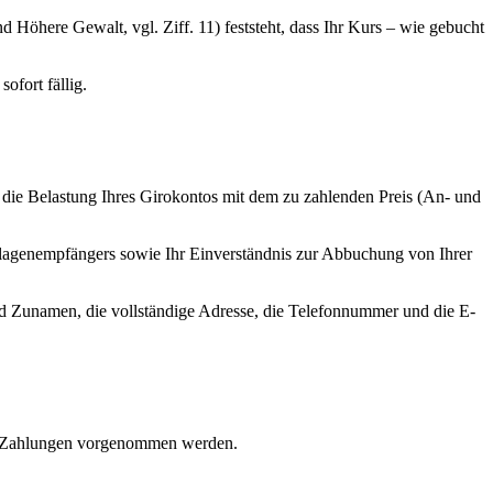
Höhere Gewalt, vgl. Ziff. 11) feststeht, dass Ihr Kurs – wie gebucht
ofort fällig.
s die Belastung Ihres Girokontos mit dem zu zahlenden Preis (An- und
terlagenempfängers sowie Ihr Einverständnis zur Abbuchung von Ihrer
nd Zunamen, die vollständige Adresse, die Telefonnummer und die E-
de Zahlungen vorgenommen werden.