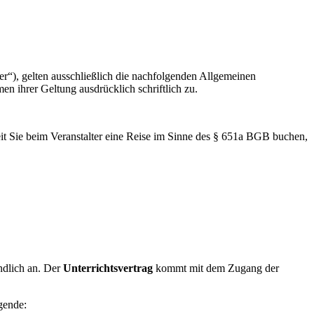
ter“), gelten ausschließlich die nachfolgenden Allgemeinen
 ihrer Geltung ausdrücklich schriftlich zu.
t Sie beim Veranstalter eine Reise im Sinne des § 651a BGB buchen,
ndlich an. Der
Unterrichtsvertrag
kommt mit dem Zugang der
lgende: