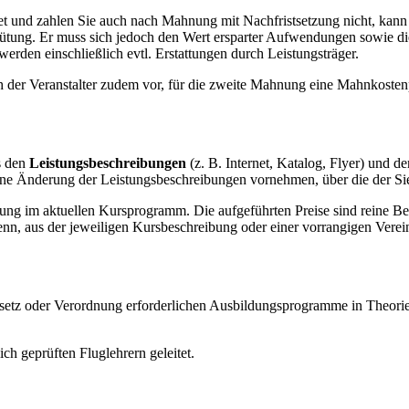
stet und zahlen Sie auch nach Mahnung mit Nachfristsetzung nicht, kann
gütung. Er muss sich jedoch den Wert ersparter Aufwendungen sowie die
den einschließlich evtl. Erstattungen durch Leistungsträger.
sich der Veranstalter zudem vor, für die zweite Mahnung eine Mahnkost
us den
Leistungsbeschreibungen
(z. B. Internet, Katalog, Flyer) und 
t eine Änderung der Leistungsbeschreibungen vornehmen, über die der Si
bung im aktuellen Kursprogramm. Die aufgeführten Preise sind reine Be
enn, aus der jeweiligen Kursbeschreibung oder einer vorrangigen Verei
esetz oder Verordnung erforderlichen Ausbildungsprogramme in Theori
ich geprüften Fluglehrern geleitet.