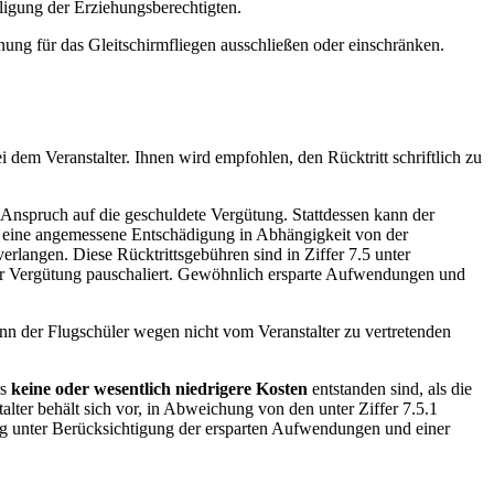
lligung der Erziehungsberechtigten.
nung für das Gleitschirmfliegen ausschließen oder einschränken.
 dem Veranstalter. Ihnen wird empfohlen, den Rücktritt schriftlich zu
 Anspruch auf die geschuldete Vergütung. Stattdessen kann der
gt, eine angemessene Entschädigung in Abhängigkeit von der
rlangen. Diese Rücktrittsgebühren sind in Ziffer 7.5 unter
zur Vergütung pauschaliert. Gewöhnlich ersparte Aufwendungen und
enn der Flugschüler wegen nicht vom Veranstalter zu vertretenden
rs
keine oder wesentlich niedrigere Kosten
entstanden sind, als die
lter behält sich vor, in Abweichung von den unter Ziffer 7.5.1
gung unter Berücksichtigung der ersparten Aufwendungen und einer