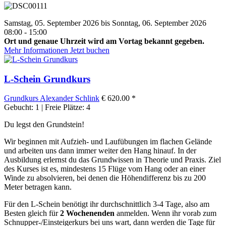
Samstag, 05. September 2026 bis Sonntag, 06. September 2026
08:00 - 15:00
Ort und genaue Uhrzeit wird am Vortag bekannt gegeben.
Mehr Informationen
Jetzt buchen
L-Schein Grundkurs
Grundkurs
Alexander Schlink
€ 620.00 *
Gebucht: 1 | Freie Plätze: 4
Du legst den Grundstein!
Wir beginnen mit Aufzieh- und Laufübungen im flachen Gelände
und arbeiten uns dann immer weiter den Hang hinauf. In der
Ausbildung erlernst du das Grundwissen in Theorie und Praxis. Ziel
des Kurses ist es, mindestens 15 Flüge vom Hang oder an einer
Winde zu absolvieren, bei denen die Höhendifferenz bis zu 200
Meter betragen kann.
Für den L-Schein benötigt ihr durchschnittlich 3-4 Tage, also am
Besten gleich für
2 Wochenenden
anmelden. Wenn ihr vorab zum
Schnupper-/Einsteigerkurs bei uns wart, dann werden die Tage für