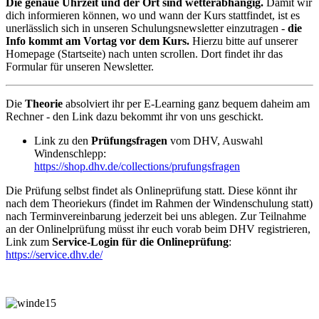
Die genaue Uhrzeit und der Ort sind wetterabhängig.
Damit wir
dich informieren können, wo und wann der Kurs stattfindet, ist es
unerlässlich sich in unseren Schulungsnewsletter einzutragen -
die
Info kommt am Vortag vor dem Kurs.
Hierzu bitte auf unserer
Homepage (Startseite) nach unten scrollen. Dort findet ihr das
Formular für unseren Newsletter.
Die
Theorie
absolviert ihr per E-Learning ganz bequem daheim am
Rechner - den Link dazu bekommt ihr von uns geschickt.
Link zu den
Prüfungsfragen
vom DHV, Auswahl
Windenschlepp:
https://shop.dhv.de/collections/prufungsfragen
Die Prüfung selbst findet als Onlineprüfung statt. Diese könnt ihr
nach dem Theoriekurs (findet im Rahmen der Windenschulung statt)
nach Terminvereinbarung jederzeit bei uns ablegen. Zur Teilnahme
an der Onlinelprüfung müsst ihr euch vorab beim DHV registrieren,
Link zum
Service-Login für die Onlineprüfung
:
https://service.dhv.de/