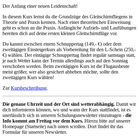
Der Anfang einer neuen Leidenschaft!
In diesem Kurs lernst du die Grundzüge des Gleitschirmfliegens in
Theorie und Praxis kennen. Nach einer theoretischen Einweisung
geht es schon an die Praxis. Anfängliche Aufzieh- und Laufübungen
bereiten dich auf deine ersten kleinen Gleitschirmflüge vor.
Du kannst zwischen einem Schnuppertag (149,- €) oder dem
zweitägigen Einsteigerkurs als Vorbereitung für den L-Schein (250,-
€) wählen. Der eintägige Schnuppertag findet regulär samstags statt,
je nach Wetter kann der Termin allerdings auch auf den Sonntag
verschoben werden. Beim zweitägigen Kurs ist die Flugausbeute
meist größer, wer also gesichert abheben möchte, sollte den
zweitägigen Kurs wählen!
Zur
Kursbeschreibung
.
Die genaue Uhrzeit und der Ort sind wetterabhängig.
Damit wir
dich informieren können, wo und wann der Kurs stattfindet, ist es
unerlässlich sich in unseren Schulungsnewsletter einzutragen -
die
Info kommt am Freitag vor dem Kurs.
Hierzu bitte auf unserer
Homepage (Startseite) nach unten scrollen. Dort findet ihr das
Formular für unseren Newsletter.