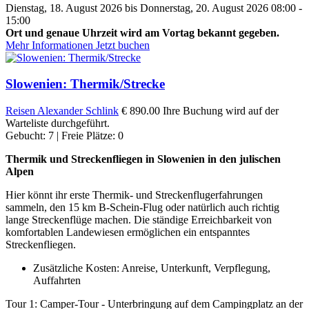
Dienstag, 18. August 2026 bis Donnerstag, 20. August 2026 08:00 -
15:00
Ort und genaue Uhrzeit wird am Vortag bekannt gegeben.
Mehr Informationen
Jetzt buchen
Slowenien: Thermik/Strecke
Reisen
Alexander Schlink
€ 890.00
Ihre Buchung wird auf der
Warteliste durchgeführt.
Gebucht: 7 | Freie Plätze: 0
Thermik und Streckenfliegen in Slowenien in den julischen
Alpen
Hier könnt ihr erste Thermik- und Streckenflugerfahrungen
sammeln, den 15 km B-Schein-Flug oder natürlich auch richtig
lange Streckenflüge machen. Die ständige Erreichbarkeit von
komfortablen Landewiesen ermöglichen ein entspanntes
Streckenfliegen.
Zusätzliche Kosten: Anreise, Unterkunft, Verpflegung,
Auffahrten
Tour 1: Camper-Tour - Unterbringung auf dem Campingplatz an der