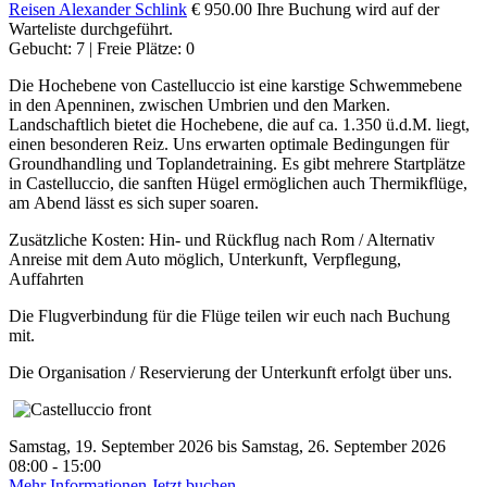
Reisen
Alexander Schlink
€ 950.00
Ihre Buchung wird auf der
Warteliste durchgeführt.
Gebucht: 7 | Freie Plätze: 0
Die Hochebene von Castelluccio ist eine karstige Schwemmebene
in den Apenninen, zwischen Umbrien und den Marken.
Landschaftlich bietet die Hochebene, die auf ca. 1.350 ü.d.M. liegt,
einen besonderen Reiz. Uns erwarten optimale Bedingungen für
Groundhandling und Toplandetraining. Es gibt mehrere Startplätze
in Castelluccio, die sanften Hügel ermöglichen auch Thermikflüge,
am Abend lässt es sich super soaren.
Zusätzliche Kosten: Hin- und Rückflug nach Rom / Alternativ
Anreise mit dem Auto möglich, Unterkunft, Verpflegung,
Auffahrten
Die Flugverbindung für die Flüge teilen wir euch nach Buchung
mit.
Die Organisation / Reservierung der Unterkunft erfolgt über uns.
Samstag, 19. September 2026 bis Samstag, 26. September 2026
08:00 - 15:00
Mehr Informationen
Jetzt buchen