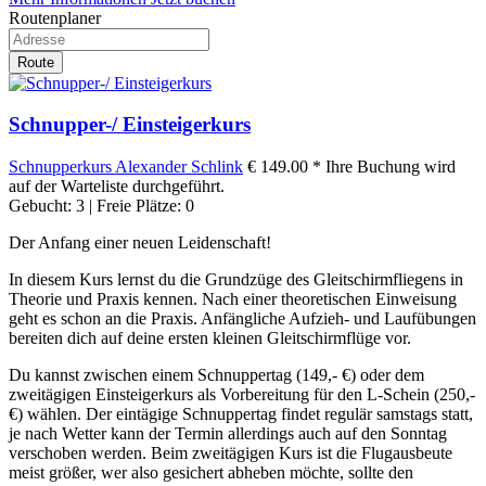
Routenplaner
Route
Schnupper-/ Einsteigerkurs
Schnupperkurs
Alexander Schlink
€ 149.00 *
Ihre Buchung wird
auf der Warteliste durchgeführt.
Gebucht: 3 | Freie Plätze: 0
Der Anfang einer neuen Leidenschaft!
In diesem Kurs lernst du die Grundzüge des Gleitschirmfliegens in
Theorie und Praxis kennen. Nach einer theoretischen Einweisung
geht es schon an die Praxis. Anfängliche Aufzieh- und Laufübungen
bereiten dich auf deine ersten kleinen Gleitschirmflüge vor.
Du kannst zwischen einem Schnuppertag (149,- €) oder dem
zweitägigen Einsteigerkurs als Vorbereitung für den L-Schein (250,-
€) wählen. Der eintägige Schnuppertag findet regulär samstags statt,
je nach Wetter kann der Termin allerdings auch auf den Sonntag
verschoben werden. Beim zweitägigen Kurs ist die Flugausbeute
meist größer, wer also gesichert abheben möchte, sollte den