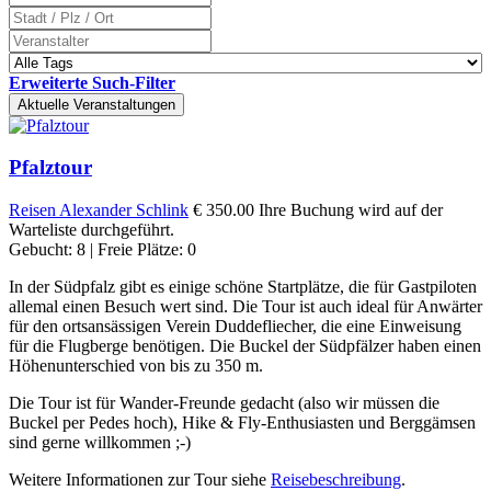
Erweiterte Such-Filter
Aktuelle Veranstaltungen
Pfalztour
Reisen
Alexander Schlink
€ 350.00
Ihre Buchung wird auf der
Warteliste durchgeführt.
Gebucht: 8 | Freie Plätze: 0
In der Südpfalz gibt es einige schöne Startplätze, die für Gastpiloten
allemal einen Besuch wert sind. Die Tour ist auch ideal für Anwärter
für den ortsansässigen Verein Duddefliecher, die eine Einweisung
für die Flugberge benötigen. Die Buckel der Südpfälzer haben einen
Höhenunterschied von bis zu 350 m.
Die Tour ist für Wander-Freunde gedacht (also wir müssen die
Buckel per Pedes hoch), Hike & Fly-Enthusiasten und Berggämsen
sind gerne willkommen ;-)
Weitere Informationen zur Tour siehe
Reisebeschreibung
.