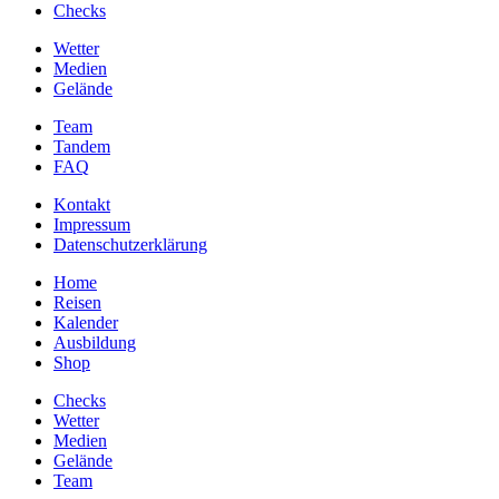
Checks
Wetter
Medien
Gelände
Team
Tandem
FAQ
Kontakt
Impressum
Datenschutzerklärung
Home
Reisen
Kalender
Ausbildung
Shop
Checks
Wetter
Medien
Gelände
Team