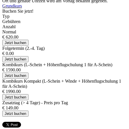
Ort und genaue Uhrzeit wird am Vortag bekannt gegeben.
Grundkurs
Buchen Sie jetzt!
Typ
Gebühren
Anzahl
Normal
€ 620.00
Jetzt buchen
Folgetermin (2.-4. Tag)
€ 0.00
Jetzt buchen
Kombikurs (L-Schein + Höhenflugschulung 1 für A-Schein)
€ 1590.00
Jetzt buchen
Kombikurs Kompakt (L-Schein + Winde + Höhenflugschulung 1
für A-Schein)
€ 1990.00
Jetzt buchen
Zusatztag (> 4 Tage) - Preis pro Tag
€ 149.00
Jetzt buchen