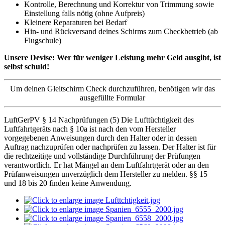
Kontrolle, Berechnung und Korrektur von Trimmung sowie
Einstellung falls nötig (ohne Aufpreis)
Kleinere Reparaturen bei Bedarf
Hin- und Rückversand deines Schirms zum Checkbetrieb (ab
Flugschule)
Unsere Devise: Wer für weniger Leistung mehr Geld ausgibt, ist
selbst schuld!
Um deinen Gleitschirm Check durchzuführen, benötigen wir das
ausgefüllte Formular
LuftGerPV § 14 Nachprüfungen (5) Die Lufttüchtigkeit des
Luftfahrtgeräts nach § 10a ist nach den vom Hersteller
vorgegebenen Anweisungen durch den Halter oder in dessen
Auftrag nachzuprüfen oder nachprüfen zu lassen. Der Halter ist für
die rechtzeitige und vollständige Durchführung der Prüfungen
verantwortlich. Er hat Mängel an dem Luftfahrtgerät oder an den
Prüfanweisungen unverzüglich dem Hersteller zu melden. §§ 15
und 18 bis 20 finden keine Anwendung.