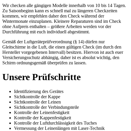
Wir checken alle gängigen Modelle innerhalb von 10 bis 14 Tagen.
Zu Saisonbeginn kann es schnell mal zu längeren Checkzeiten
kommen, wir empfehlen daher den Check während der
Wintermonate einzuplanen. Kleinere Reparaturen sind im Check
ohne Aufpreis enthalten – größere Arbeiten werden vor der
Durchführung mit euch individuell abgestimmt.
Gemäß der Luftgeräteprüfverordnung (§ 14) dürfen nur
Gleitschirme in die Luft, die einen gültigen Check (im durch den
Hersteller vorgegebenen Intervall) besitzen. Hiervon ist auch euer
Versicherungsschutz abhängig, daher ist es absolut wichtig, den
Schirm ordnungsgemäß überprüfen zu lassen.
Unsere Prüfschritte
Identifizierung des Gerätes
Sichtkontrolle der Kappe
Sichtkontrolle der Leinen
Sichtkontrolle der Verbindungsteile
Kontrolle der Leinenfestigkeit
Kontrolle der Kappenfestigkeit
Kontrolle der Luftdurchlässigkeit des Tuches
Vermessung der Leinenlängen mit Laser-Technik