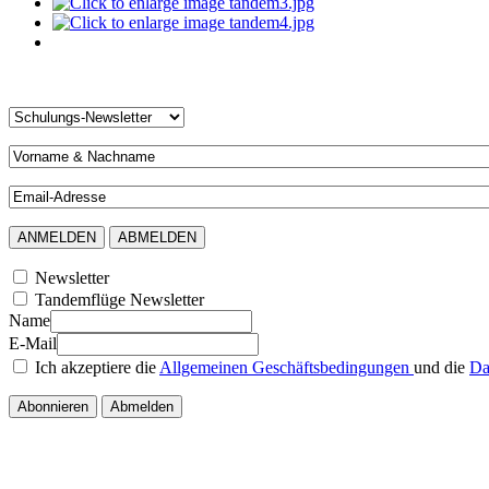
Newsletter
Tandemflüge Newsletter
Name
E-Mail
Ich akzeptiere die
Allgemeinen Geschäftsbedingungen
und die
Da