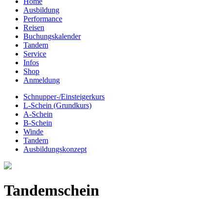
Home
Ausbildung
Performance
Reisen
Buchungskalender
Tandem
Service
Infos
Shop
Anmeldung
Schnupper-/Einsteigerkurs
L-Schein (Grundkurs)
A-Schein
B-Schein
Winde
Tandem
Ausbildungskonzept
Tandemschein