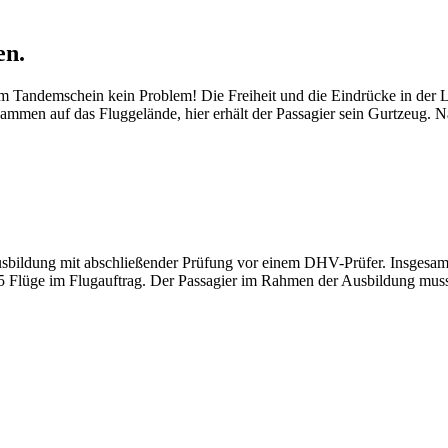
en.
 Tandemschein kein Problem! Die Freiheit und die Eindrücke in der Luf
usammen auf das Fluggelände, hier erhält der Passagier sein Gurtzeu
isausbildung mit abschließender Prüfung vor einem DHV-Prüfer. Insges
 15 Flüge im Flugauftrag. Der Passagier im Rahmen der Ausbildung muss