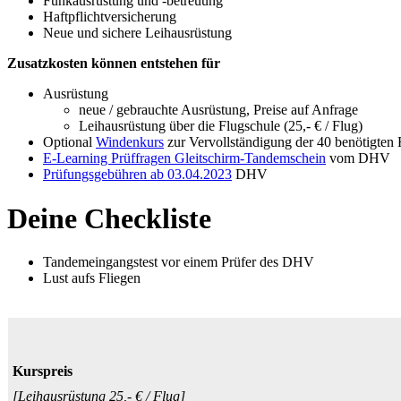
Funkausrüstung und -betreuung
Haftpflichtversicherung
Neue und sichere Leihausrüstung
Zusatzkosten können entstehen für
Ausrüstung
neue / gebrauchte Ausrüstung, Preise auf Anfrage
Leihausrüstung über die Flugschule (25,- € / Flug)
Optional
Windenkurs
zur Vervollständigung der 40 benötigten 
E-Learning Prüffragen Gleitschirm-Tandemschein
vom DHV
Prüfungsgebühren ab 03.04.2023
DHV
Deine Checkliste
Tandemeingangstest vor einem Prüfer des DHV
Lust aufs Fliegen
Kurspreis
[Leihausrüstung 25,- € / Flug]