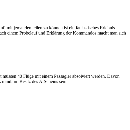
t mit jemanden teilen zu können ist ein fantastisches Erlebnis
g. Nach einem Probelauf und Erklärung der Kommandos macht man sich
amt müssen 40 Flüge mit einem Passagier absolviert werden. Davon
 mind. im Besitz des A-Scheins sein.