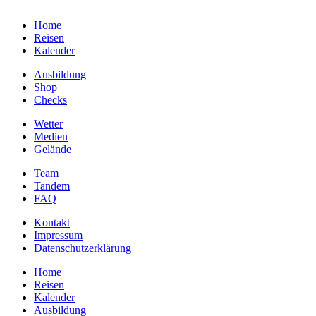
Home
Reisen
Kalender
Ausbildung
Shop
Checks
Wetter
Medien
Gelände
Team
Tandem
FAQ
Kontakt
Impressum
Datenschutzerklärung
Home
Reisen
Kalender
Ausbildung