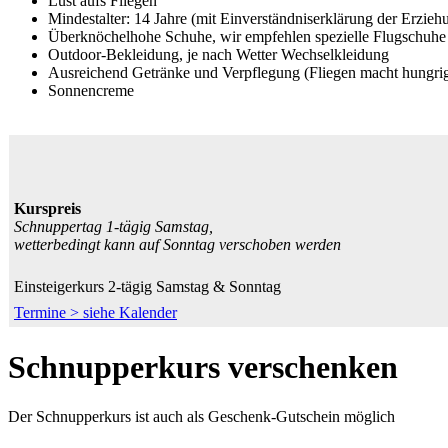
Lust aufs Fliegen
Mindestalter: 14 Jahre (mit Einverständniserklärung der Erzieh
Überknöchelhohe Schuhe, wir empfehlen spezielle Flugschuh
Outdoor-Bekleidung, je nach Wetter Wechselkleidung
Ausreichend Getränke und Verpflegung (Fliegen macht hungrig
Sonnencreme
Kurspreis
Schnuppertag 1-tägig Samstag,
wetterbedingt kann auf Sonntag verschoben werden
Einsteigerkurs 2-tägig Samstag & Sonntag
Termine > siehe Kalender
Schnupperkurs verschenken
Der Schnupperkurs ist auch als Geschenk-Gutschein möglich