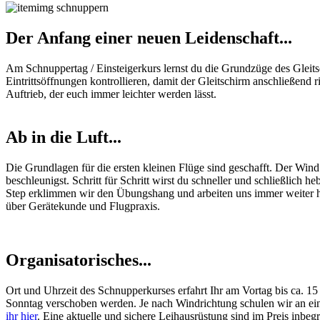
Der Anfang einer neuen Leidenschaft...
Am Schnuppertag / Einsteigerkurs lernst du die Grundzüge des Gleits
Eintrittsöffnungen kontrollieren, damit der Gleitschirm anschließend r
Auftrieb, der euch immer leichter werden lässt.
Ab in die Luft...
Die Grundlagen für die ersten kleinen Flüge sind geschafft. Der Wind
beschleunigst. Schritt für Schritt wirst du schneller und schließlich
Step erklimmen wir den Übungshang und arbeiten uns immer weiter hi
über Gerätekunde und Flugpraxis.
Organisatorisches...
Ort und Uhrzeit des Schnupperkurses erfahrt Ihr am Vortag bis ca. 15 
Sonntag verschoben werden. Je nach Windrichtung schulen wir an e
ihr hier
. Eine aktuelle und sichere Leihausrüstung sind im Preis inbeg