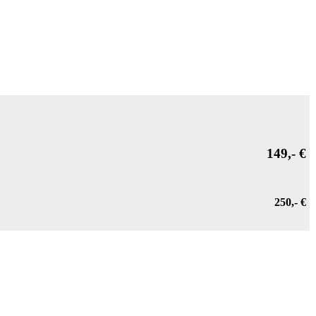
149,- €
250,- €