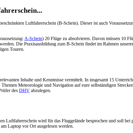
ahrerschein...
nbeschränkten Luftfahrerschein (B-Schein). Dieser ist auch Voraussetz
raussetzung:
A-Schein
) 20 Flüge zu absolvieren. Davon müssen 10 Fl
 werden. Die Praxisausbildung zum B-Schein findet im Rahmen unser
iligen Touren.
elevanten Inhalte und Kenntnisse vermittelt. In insgesamt 15 Unterrich
ie Themen Meteorologie und Navigation auf eure selbständigen Strecken
Prüfer des
DHV
abzulegen.
en Luftfahrerschein wird für das Fluggelände besprochen und soll bei
 am Laptop vor Ort ausgelesen werden.