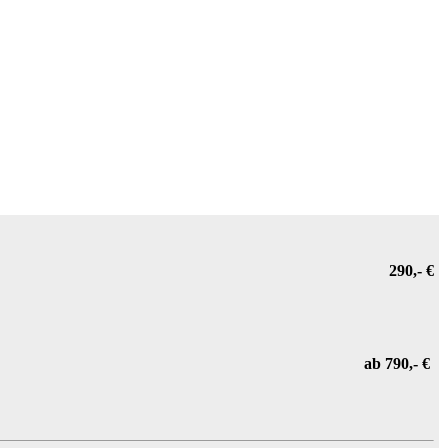
290,- €
ab 790,- €