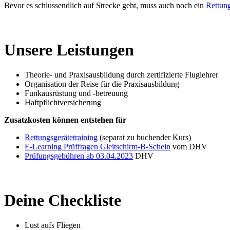
Bevor es schlussendlich auf Strecke geht, muss auch noch ein
Rettung
Unsere Leistungen
Theorie- und Praxisausbildung durch zertifizierte Fluglehrer
Organisation der Reise für die Praxisausbildung
Funkausrüstung und -betreuung
Haftpflichtversicherung
Zusatzkosten können entstehen für
Rettungsgerätetraining
(separat zu buchender Kurs)
E-Learning Prüffragen Gleitschirm-B-Schein
vom DHV
Prüfungsgebühren ab 03.04.2023
DHV
Deine Checkliste
Lust aufs Fliegen