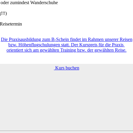
e oder zumindest Wanderschuhe
!!!)
 Reisetermin
Die Praxisausbildung zum B-Schein findet im Rahmen unserer Reisen
bzw. Höhenflugschulungen statt. Der Kurspreis für die Praxis
orientiert sich am gewählten Training bzw. der gewählten Reise.
Kurs buchen