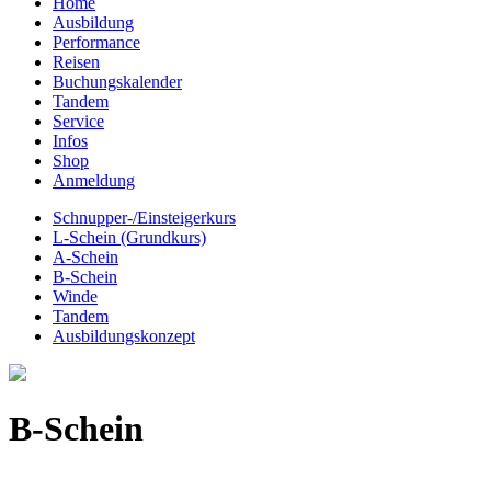
Home
Ausbildung
Performance
Reisen
Buchungskalender
Tandem
Service
Infos
Shop
Anmeldung
Schnupper-/Einsteigerkurs
L-Schein (Grundkurs)
A-Schein
B-Schein
Winde
Tandem
Ausbildungskonzept
B-Schein