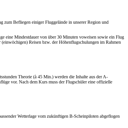
ung zum Befliegen einiger Fluggelände in unserer Region und
üge eine Mindestdauer von über 30 Minuten voweisen sowie ein Flug
er (einwöchigen) Reisen bzw. der Höhenflugschulungen im Rahmen
tsstunden Theorie (à 45 Min.) werden die Inhalte aus der A-
flüge vor. Nach dem Kurs muss der Flugschüler eine offizielle
 passender Wetterlage vom zukünftigen B-Scheinpiloten abgeflogen