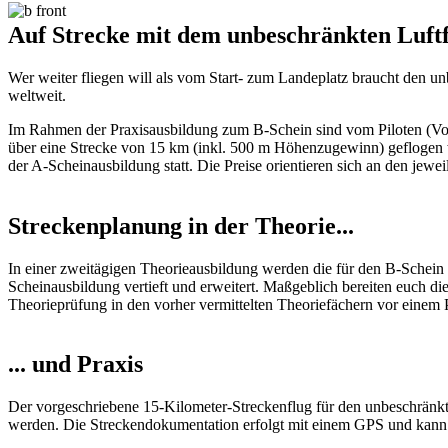
Auf Strecke mit dem unbeschränkten Luftf
Wer weiter fliegen will als vom Start- zum Landeplatz braucht den u
weltweit.
Im Rahmen der Praxisausbildung zum B-Schein sind vom Piloten (Vo
über eine Strecke von 15 km (inkl. 500 m Höhenzugewinn) geflogen
der A-Scheinausbildung statt. Die Preise orientieren sich an den jewe
Streckenplanung in der Theorie...
In einer zweitägigen Theorieausbildung werden die für den B-Schein r
Scheinausbildung vertieft und erweitert. Maßgeblich bereiten euch d
Theorieprüfung in den vorher vermittelten Theoriefächern vor einem 
... und Praxis
Der vorgeschriebene 15-Kilometer-Streckenflug für den unbeschränkt
werden. Die Streckendokumentation erfolgt mit einem GPS und kann