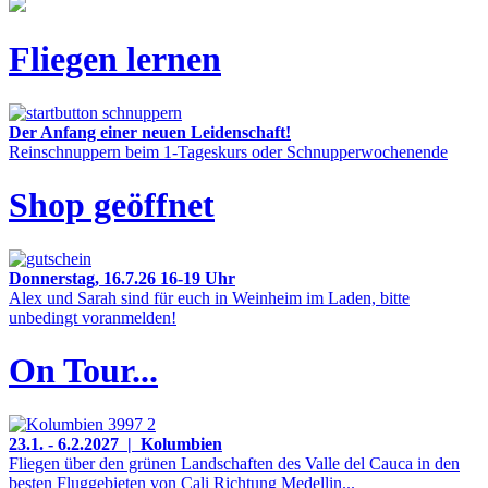
Fliegen lernen
Der Anfang einer neuen Leidenschaft!
Reinschnuppern beim 1-Tageskurs oder Schnupperwochenende
Shop geöffnet
Donnerstag, 16.7.26 16-19 Uhr
Alex und Sarah sind für euch in Weinheim im Laden, bitte
unbedingt voranmelden!
On Tour...
23.1. - 6.2.2027 | Kolumbien
Fliegen über den grünen Landschaften des Valle del Cauca in den
besten Fluggebieten von Cali Richtung Medellin...