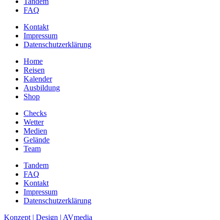
Tandem
FAQ
Kontakt
Impressum
Datenschutzerklärung
Home
Reisen
Kalender
Ausbildung
Shop
Checks
Wetter
Medien
Gelände
Team
Tandem
FAQ
Kontakt
Impressum
Datenschutzerklärung
Konzept | Design | AVmedia