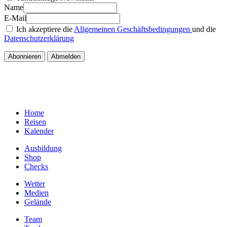
Name
E-Mail
Ich akzeptiere die
Allgemeinen Geschäftsbedingungen
und die
Datenschutzerklärung
Home
Reisen
Kalender
Ausbildung
Shop
Checks
Wetter
Medien
Gelände
Team