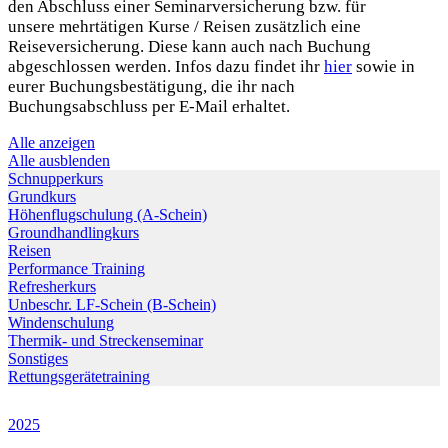
den Abschluss einer Seminarversicherung bzw. für
unsere mehrtätigen Kurse / Reisen zusätzlich eine
Reiseversicherung. Diese kann auch nach Buchung
abgeschlossen werden. Infos dazu findet ihr
hier
sowie in
eurer Buchungsbestätigung, die ihr nach
Buchungsabschluss per E-Mail erhaltet.
Alle anzeigen
Alle ausblenden
Schnupperkurs
Grundkurs
Höhenflugschulung (A-Schein)
Groundhandlingkurs
Reisen
Performance Training
Refresherkurs
Unbeschr. LF-Schein (B-Schein)
Windenschulung
Thermik- und Streckenseminar
Sonstiges
Rettungsgerätetraining
2025