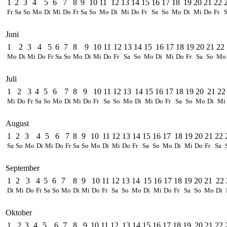
1
2
3
4
5
6
7
8
9
10
11
12
13
14
15
16
17
18
19
20
21
22
Fr
Sa
So
Mo
Di
Mi
Do
Fr
Sa
So
Mo
Di
Mi
Do
Fr
Sa
So
Mo
Di
Mi
Do
Fr
Juni
1
2
3
4
5
6
7
8
9
10
11
12
13
14
15
16
17
18
19
20
21
22
Mo
Di
Mi
Do
Fr
Sa
So
Mo
Di
Mi
Do
Fr
Sa
So
Mo
Di
Mi
Do
Fr
Sa
So
Mo
Juli
1
2
3
4
5
6
7
8
9
10
11
12
13
14
15
16
17
18
19
20
21
22
Mi
Do
Fr
Sa
So
Mo
Di
Mi
Do
Fr
Sa
So
Mo
Di
Mi
Do
Fr
Sa
So
Mo
Di
Mi
August
1
2
3
4
5
6
7
8
9
10
11
12
13
14
15
16
17
18
19
20
21
22
Sa
So
Mo
Di
Mi
Do
Fr
Sa
So
Mo
Di
Mi
Do
Fr
Sa
So
Mo
Di
Mi
Do
Fr
Sa
September
1
2
3
4
5
6
7
8
9
10
11
12
13
14
15
16
17
18
19
20
21
22
Di
Mi
Do
Fr
Sa
So
Mo
Di
Mi
Do
Fr
Sa
So
Mo
Di
Mi
Do
Fr
Sa
So
Mo
Di
Oktober
1
2
3
4
5
6
7
8
9
10
11
12
13
14
15
16
17
18
19
20
21
22