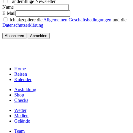
Tandemflüge Newsletter
Name
E-Mail
Ich akzeptiere die
Allgemeinen Geschäftsbedingungen
und die
Datenschutzerklärung
Home
Reisen
Kalender
Ausbildung
Shop
Checks
Wetter
Medien
Gelände
Team