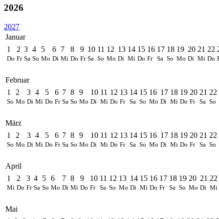
2026
2027
Januar
1
2
3
4
5
6
7
8
9
10
11
12
13
14
15
16
17
18
19
20
21
22
Do
Fr
Sa
So
Mo
Di
Mi
Do
Fr
Sa
So
Mo
Di
Mi
Do
Fr
Sa
So
Mo
Di
Mi
Do
Februar
1
2
3
4
5
6
7
8
9
10
11
12
13
14
15
16
17
18
19
20
21
22
So
Mo
Di
Mi
Do
Fr
Sa
So
Mo
Di
Mi
Do
Fr
Sa
So
Mo
Di
Mi
Do
Fr
Sa
So
März
1
2
3
4
5
6
7
8
9
10
11
12
13
14
15
16
17
18
19
20
21
22
So
Mo
Di
Mi
Do
Fr
Sa
So
Mo
Di
Mi
Do
Fr
Sa
So
Mo
Di
Mi
Do
Fr
Sa
So
April
1
2
3
4
5
6
7
8
9
10
11
12
13
14
15
16
17
18
19
20
21
22
Mi
Do
Fr
Sa
So
Mo
Di
Mi
Do
Fr
Sa
So
Mo
Di
Mi
Do
Fr
Sa
So
Mo
Di
Mi
Mai