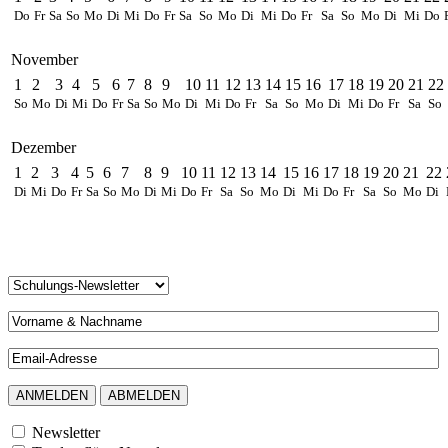
Do
Fr
Sa
So
Mo
Di
Mi
Do
Fr
Sa
So
Mo
Di
Mi
Do
Fr
Sa
So
Mo
Di
Mi
Do
November
1
2
3
4
5
6
7
8
9
10
11
12
13
14
15
16
17
18
19
20
21
22
So
Mo
Di
Mi
Do
Fr
Sa
So
Mo
Di
Mi
Do
Fr
Sa
So
Mo
Di
Mi
Do
Fr
Sa
So
Dezember
1
2
3
4
5
6
7
8
9
10
11
12
13
14
15
16
17
18
19
20
21
22
Di
Mi
Do
Fr
Sa
So
Mo
Di
Mi
Do
Fr
Sa
So
Mo
Di
Mi
Do
Fr
Sa
So
Mo
Di
Newsletter