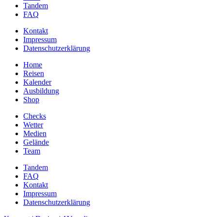
Tandem
FAQ
Kontakt
Impressum
Datenschutzerklärung
Home
Reisen
Kalender
Ausbildung
Shop
Checks
Wetter
Medien
Gelände
Team
Tandem
FAQ
Kontakt
Impressum
Datenschutzerklärung