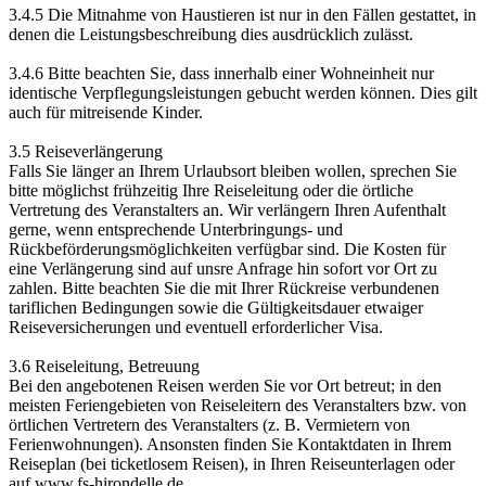
3.4.5 Die Mitnahme von Haustieren ist nur in den Fällen gestattet, in
denen die Leistungsbeschreibung dies ausdrücklich zulässt.
3.4.6 Bitte beachten Sie, dass innerhalb einer Wohneinheit nur
identische Verpflegungsleistungen gebucht werden können. Dies gilt
auch für mitreisende Kinder.
3.5 Reiseverlängerung
Falls Sie länger an Ihrem Urlaubsort bleiben wollen, sprechen Sie
bitte möglichst frühzeitig Ihre Reiseleitung oder die örtliche
Vertretung des Veranstalters an. Wir verlängern Ihren Aufenthalt
gerne, wenn entsprechende Unterbringungs- und
Rückbeförderungsmöglichkeiten verfügbar sind. Die Kosten für
eine Verlängerung sind auf unsre Anfrage hin sofort vor Ort zu
zahlen. Bitte beachten Sie die mit Ihrer Rückreise verbundenen
tariflichen Bedingungen sowie die Gültigkeitsdauer etwaiger
Reiseversicherungen und eventuell erforderlicher Visa.
3.6 Reiseleitung, Betreuung
Bei den angebotenen Reisen werden Sie vor Ort betreut; in den
meisten Feriengebieten von Reiseleitern des Veranstalters bzw. von
örtlichen Vertretern des Veranstalters (z. B. Vermietern von
Ferienwohnungen). Ansonsten finden Sie Kontaktdaten in Ihrem
Reiseplan (bei ticketlosem Reisen), in Ihren Reiseunterlagen oder
auf www.fs-hirondelle.de.