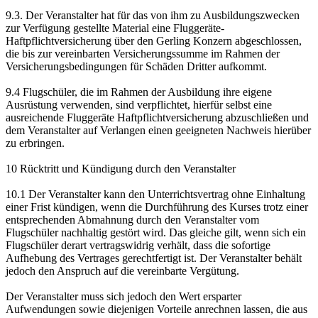
9.3. Der Veranstalter hat für das von ihm zu Ausbildungszwecken
zur Verfügung gestellte Material eine Fluggeräte-
Haftpflichtversicherung über den Gerling Konzern abgeschlossen,
die bis zur vereinbarten Versicherungssumme im Rahmen der
Versicherungsbedingungen für Schäden Dritter aufkommt.
9.4 Flugschüler, die im Rahmen der Ausbildung ihre eigene
Ausrüstung verwenden, sind verpflichtet, hierfür selbst eine
ausreichende Fluggeräte Haftpflichtversicherung abzuschließen und
dem Veranstalter auf Verlangen einen geeigneten Nachweis hierüber
zu erbringen.
10 Rücktritt und Kündigung durch den Veranstalter
10.1 Der Veranstalter kann den Unterrichtsvertrag ohne Einhaltung
einer Frist kündigen, wenn die Durchführung des Kurses trotz einer
entsprechenden Abmahnung durch den Veranstalter vom
Flugschüler nachhaltig gestört wird. Das gleiche gilt, wenn sich ein
Flugschüler derart vertragswidrig verhält, dass die sofortige
Aufhebung des Vertrages gerechtfertigt ist. Der Veranstalter behält
jedoch den Anspruch auf die vereinbarte Vergütung.
Der Veranstalter muss sich jedoch den Wert ersparter
Aufwendungen sowie diejenigen Vorteile anrechnen lassen, die aus