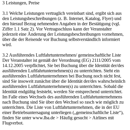
3 Leistungen, Preise
3.1 Welche Leistungen vertraglich vereinbart sind, ergibt sich aus
den Leistungsbeschreibungen (z. B. Internet, Katalog, Flyer) und
den hierauf Bezug nehmenden Angaben in der Bestätigung (vgl.
Ziffer 1.1 Satz 2). Vor Vertragsschluss kann der Veranstalter
jederzeit eine Änderung der Leistungsbeschreibungen vornehmen,
über die der Reisende vor Buchung selbstverständlich informiert
wird.
3.2 Ausführendes Luftfahrtunternehmen/ gemeinschaftliche Liste
Der Veranstalter ist gemäß der Verordnung (EG) 2111/2005 vom
14.12.2005 verpflichtet, Sie bei Buchung über die Identität der/des
ausführenden Luftfahrtunternehmen(s) zu unterrichten. Steht ein
ausführendes Luftfahrtunternehmen bei Buchung noch nicht fest,
sind Sie insoweit zunächst über die Identität der/des wahrscheinlich
ausführenden Luftfahrtunternehmen(s) zu unterrichten. Sobald die
Identität endgültig feststeht, werden Sie entsprechend unterrichtet.
Im Falle eines Wechsels des ausführenden Luftfahrtunternehmens
nach Buchung sind Sie über den Wechsel so rasch wie möglich zu
unterrichten. Die Liste von Luftfahrtunternehmen, die in der EU
einer Betriebsuntersagung unterliegen („gemeinschaftliche Liste“),
finden Sie unter www.lba.de > Häufig gesucht > Airlines mit
Flugverbot.