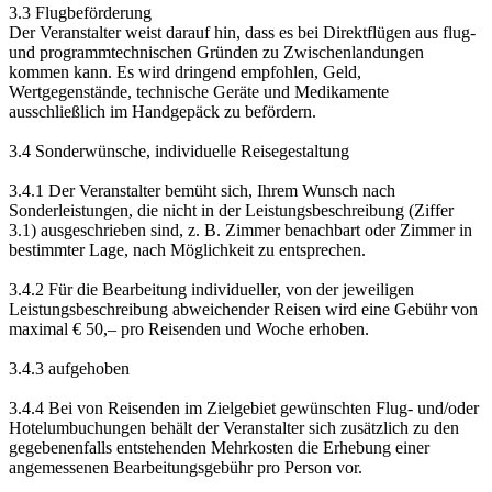
3.3 Flugbeförderung
Der Veranstalter weist darauf hin, dass es bei Direktflügen aus flug-
und programmtechnischen Gründen zu Zwischenlandungen
kommen kann. Es wird dringend empfohlen, Geld,
Wertgegenstände, technische Geräte und Medikamente
ausschließlich im Handgepäck zu befördern.
3.4 Sonderwünsche, individuelle Reisegestaltung
3.4.1 Der Veranstalter bemüht sich, Ihrem Wunsch nach
Sonderleistungen, die nicht in der Leistungsbeschreibung (Ziffer
3.1) ausgeschrieben sind, z. B. Zimmer benachbart oder Zimmer in
bestimmter Lage, nach Möglichkeit zu entsprechen.
3.4.2 Für die Bearbeitung individueller, von der jeweiligen
Leistungsbeschreibung abweichender Reisen wird eine Gebühr von
maximal € 50,– pro Reisenden und Woche erhoben.
3.4.3 aufgehoben
3.4.4 Bei von Reisenden im Zielgebiet gewünschten Flug- und/oder
Hotelumbuchungen behält der Veranstalter sich zusätzlich zu den
gegebenenfalls entstehenden Mehrkosten die Erhebung einer
angemessenen Bearbeitungsgebühr pro Person vor.