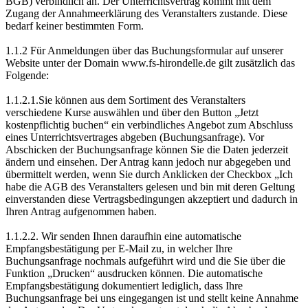
BGB) verbindlich an. Der Unterrichtsvertrag kommt mit dem
Zugang der Annahmeerklärung des Veranstalters zustande. Diese
bedarf keiner bestimmten Form.
1.1.2 Für Anmeldungen über das Buchungsformular auf unserer
Website unter der Domain www.fs-hirondelle.de gilt zusätzlich das
Folgende:
1.1.2.1.Sie können aus dem Sortiment des Veranstalters
verschiedene Kurse auswählen und über den Button „Jetzt
kostenpflichtig buchen“ ein verbindliches Angebot zum Abschluss
eines Unterrichtsvertrages abgeben (Buchungsanfrage). Vor
Abschicken der Buchungsanfrage können Sie die Daten jederzeit
ändern und einsehen. Der Antrag kann jedoch nur abgegeben und
übermittelt werden, wenn Sie durch Anklicken der Checkbox „Ich
habe die AGB des Veranstalters gelesen und bin mit deren Geltung
einverstanden diese Vertragsbedingungen akzeptiert und dadurch in
Ihren Antrag aufgenommen haben.
1.1.2.2. Wir senden Ihnen daraufhin eine automatische
Empfangsbestätigung per E-Mail zu, in welcher Ihre
Buchungsanfrage nochmals aufgeführt wird und die Sie über die
Funktion „Drucken“ ausdrucken können. Die automatische
Empfangsbestätigung dokumentiert lediglich, dass Ihre
Buchungsanfrage bei uns eingegangen ist und stellt keine Annahme