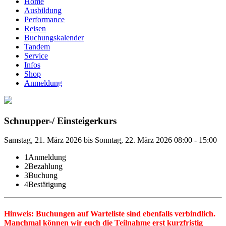
Home
Ausbildung
Performance
Reisen
Buchungskalender
Tandem
Service
Infos
Shop
Anmeldung
Schnupper-/ Einsteigerkurs
Samstag, 21. März 2026 bis Sonntag, 22. März 2026 08:00 - 15:00
1
Anmeldung
2
Bezahlung
3
Buchung
4
Bestätigung
Hinweis: Buchungen auf Warteliste sind ebenfalls verbindlich.
Manchmal können wir euch die Teilnahme erst kurzfristig