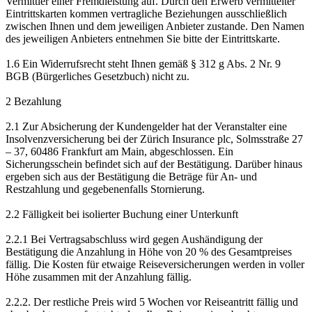
Vermittler einer Fremdleistung auf. Durch den Erwerb vermittelter
Eintrittskarten kommen vertragliche Beziehungen ausschließlich
zwischen Ihnen und dem jeweiligen Anbieter zustande. Den Namen
des jeweiligen Anbieters entnehmen Sie bitte der Eintrittskarte.
1.6 Ein Widerrufsrecht steht Ihnen gemäß § 312 g Abs. 2 Nr. 9
BGB (Bürgerliches Gesetzbuch) nicht zu.
2 Bezahlung
2.1 Zur Absicherung der Kundengelder hat der Veranstalter eine
Insolvenzversicherung bei der Zürich Insurance plc, Solmsstraße 27
– 37, 60486 Frankfurt am Main, abgeschlossen. Ein
Sicherungsschein befindet sich auf der Bestätigung. Darüber hinaus
ergeben sich aus der Bestätigung die Beträge für An- und
Restzahlung und gegebenenfalls Stornierung.
2.2 Fälligkeit bei isolierter Buchung einer Unterkunft
2.2.1 Bei Vertragsabschluss wird gegen Aushändigung der
Bestätigung die Anzahlung in Höhe von 20 % des Gesamtpreises
fällig. Die Kosten für etwaige Reiseversicherungen werden in voller
Höhe zusammen mit der Anzahlung fällig.
2.2.2. Der restliche Preis wird 5 Wochen vor Reiseantritt fällig und