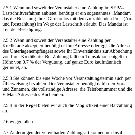
2.5.1 Wenn und soweit der Veranstalter eine Zahlung im SEPA-
Lastschriftverfahren anbietet, benötigt er ein sogenanntes „Mandat“,
das die Belastung Ihres Girokontos mit dem zu zahlenden Preis (An-
und Restzahlung) im Wege der Lastschrift erlaubt. Das Mandat ist
Teil der Bestätigung.
2.5.2 Wenn und soweit der Veranstalter eine Zahlung per
Kreditkarte akzeptiert benötigt er Ihre Adresse oder ggf. die Adresse
des Unterlagenempfängers sowie Ihr Einverständnis zur Abbuchung
von Ihrer Kreditkarte. Bei Zahlung fällt ein Transaktionsentgelt in
Höhe von 0,7 % der Vergütung, auf ganze Euro kaufmännisch
gerundet, an.
2.5.3 Sie können bis eine Woche vor Veranstaltungstermin auch per
Überweisung bezahlen. Der Veranstalter benötigt dafür den Vor-
und Zunamen, die vollständige Adresse, die Telefonnummer und die
E-Mail-Adresse des Buchenden.
2.5.4 In der Regel bieten wir auch die Möglichkeit einer Barzahlung
an.
2.6 weggefallen
2.7 Änderungen der vereinbarten Zahlungsart können nur bis 4