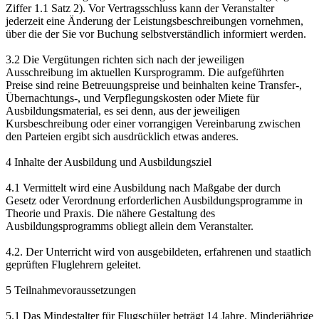
Ziffer 1.1 Satz 2). Vor Vertragsschluss kann der Veranstalter
jederzeit eine Änderung der Leistungsbeschreibungen vornehmen,
über die der Sie vor Buchung selbstverständlich informiert werden.
3.2 Die Vergütungen richten sich nach der jeweiligen
Ausschreibung im aktuellen Kursprogramm. Die aufgeführten
Preise sind reine Betreuungspreise und beinhalten keine Transfer-,
Übernachtungs-, und Verpflegungskosten oder Miete für
Ausbildungsmaterial, es sei denn, aus der jeweiligen
Kursbeschreibung oder einer vorrangigen Vereinbarung zwischen
den Parteien ergibt sich ausdrücklich etwas anderes.
4 Inhalte der Ausbildung und Ausbildungsziel
4.1 Vermittelt wird eine Ausbildung nach Maßgabe der durch
Gesetz oder Verordnung erforderlichen Ausbildungsprogramme in
Theorie und Praxis. Die nähere Gestaltung des
Ausbildungsprogramms obliegt allein dem Veranstalter.
4.2. Der Unterricht wird von ausgebildeten, erfahrenen und staatlich
geprüften Fluglehrern geleitet.
5 Teilnahmevoraussetzungen
5.1 Das Mindestalter für Flugschüler beträgt 14 Jahre. Minderjährige