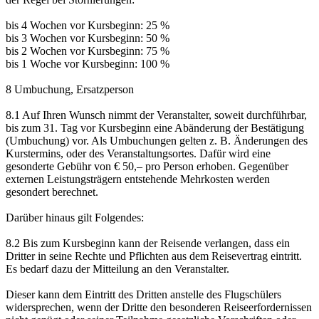
bis 4 Wochen vor Kursbeginn: 25 %
bis 3 Wochen vor Kursbeginn: 50 %
bis 2 Wochen vor Kursbeginn: 75 %
bis 1 Woche vor Kursbeginn: 100 %
8 Umbuchung, Ersatzperson
8.1 Auf Ihren Wunsch nimmt der Veranstalter, soweit durchführbar,
bis zum 31. Tag vor Kursbeginn eine Abänderung der Bestätigung
(Umbuchung) vor. Als Umbuchungen gelten z. B. Änderungen des
Kurstermins, oder des Veranstaltungsortes. Dafür wird eine
gesonderte Gebühr von € 50,– pro Person erhoben. Gegenüber
externen Leistungsträgern entstehende Mehrkosten werden
gesondert berechnet.
Darüber hinaus gilt Folgendes:
8.2 Bis zum Kursbeginn kann der Reisende verlangen, dass ein
Dritter in seine Rechte und Pflichten aus dem Reisevertrag eintritt.
Es bedarf dazu der Mitteilung an den Veranstalter.
Dieser kann dem Eintritt des Dritten anstelle des Flugschülers
widersprechen, wenn der Dritte den besonderen Reiseerfordernissen