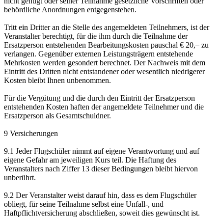
nicht genügt oder seiner Teilnahme gesetzliche Vorschriften oder
behördliche Anordnungen entgegenstehen.
Tritt ein Dritter an die Stelle des angemeldeten Teilnehmers, ist der
Veranstalter berechtigt, für die ihm durch die Teilnahme der
Ersatzperson entstehenden Bearbeitungskosten pauschal € 20,– zu
verlangen. Gegenüber externen Leistungsträgern entstehende
Mehrkosten werden gesondert berechnet. Der Nachweis mit dem
Eintritt des Dritten nicht entstandener oder wesentlich niedrigerer
Kosten bleibt Ihnen unbenommen.
Für die Vergütung und die durch den Eintritt der Ersatzperson
entstehenden Kosten haften der angemeldete Teilnehmer und die
Ersatzperson als Gesamtschuldner.
9 Versicherungen
9.1 Jeder Flugschüler nimmt auf eigene Verantwortung und auf
eigene Gefahr am jeweiligen Kurs teil. Die Haftung des
Veranstalters nach Ziffer 13 dieser Bedingungen bleibt hiervon
unberührt.
9.2 Der Veranstalter weist darauf hin, dass es dem Flugschüler
obliegt, für seine Teilnahme selbst eine Unfall-, und
Haftpflichtversicherung abschließen, soweit dies gewünscht ist.