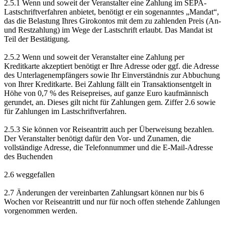
2.5.1 Wenn und soweit der Veranstalter eine Zahlung im SEPA-
Lastschriftverfahren anbietet, benötigt er ein sogenanntes „Mandat“,
das die Belastung Ihres Girokontos mit dem zu zahlenden Preis (An-
und Restzahlung) im Wege der Lastschrift erlaubt. Das Mandat ist
Teil der Bestätigung.
2.5.2 Wenn und soweit der Veranstalter eine Zahlung per
Kreditkarte akzeptiert benötigt er Ihre Adresse oder ggf. die Adresse
des Unterlagenempfängers sowie Ihr Einverständnis zur Abbuchung
von Ihrer Kreditkarte. Bei Zahlung fällt ein Transaktionsentgelt in
Höhe von 0,7 % des Reisepreises, auf ganze Euro kaufmännisch
gerundet, an. Dieses gilt nicht für Zahlungen gem. Ziffer 2.6 sowie
für Zahlungen im Lastschriftverfahren.
2.5.3 Sie können vor Reiseantritt auch per Überweisung bezahlen.
Der Veranstalter benötigt dafür den Vor- und Zunamen, die
vollständige Adresse, die Telefonnummer und die E-Mail-Adresse
des Buchenden
2.6 weggefallen
2.7 Änderungen der vereinbarten Zahlungsart können nur bis 6
Wochen vor Reiseantritt und nur für noch offen stehende Zahlungen
vorgenommen werden.