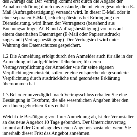
des Antrags dar. Der Vertrag kommt erst durch die Abgabe der
Annahmeerklärung durch uns zustande, die mit einer gesonderten E-
Mail (Auftragsbestätigung) versandt wird. In dieser E-Mail oder in
einer separaten E-Mail, jedoch spätestens bei Erbringung der
Dienstleistung, wird Ihnen der Vertragstext (bestehend aus
Buchungsanfrage, AGB und Auftragsbestätigung) von uns auf
einem dauerhaften Datenträger (E-Mail oder Papierausdruck)
zugesandt (Vertragsbestätigung). Der Vertragstext wird unter
Wahrung des Datenschutzes gespeichert.
1.2 Die Anmeldung erfolgt durch den Anmelder auch für alle in der
Anmeldung mit aufgeführten Teilnehmer, für deren
Vertragsverpflichtung der Anmelder wie für seine eigenen
Verpflichtungen einsteht, sofern er eine entsprechende gesonderte
Verpflichtung durch ausdrückliche und gesonderte Erklärung
übernommen hat.
1.3 Bei oder unverzüglich nach Vertragsschluss erhalten Sie eine
Bestätigung in Textform, die alle wesentlichen Angaben über den
von Ihnen gebuchten Kurs enthält.
Weicht die Bestätigung von Ihrer Anmeldung ab, ist der Veranstalter
an das neue Angebot 10 Tage gebunden. Der Unterrichtsvertrag
kommt auf der Grundlage des neuen Angebots zustande, wenn Sie
innerhalb dieser Frist das Angebot annehmen.