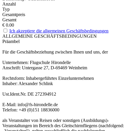
Anzahl
Typ
Gesamtpreis
Gesamt
€
0.00
Ich akzeptiere die allgemeinen Geschäftsbedingungen
ALLGEMEINE GESCHÄFTSBEDINGUNGEN
Präambel
Für die Geschäftsbeziehung zwischen Ihnen und uns, der
Unternehmen: Flugschule Hirondelle
Anschrift: Untergasse 27, D-69469 Weinheim
Rechtsform: Inhabergeführtes Einzelunternehmen
Inhaber: Alexander Schlink
Ust.Ident.Nr. DE 272394912
E-Mail: info@fs-hirondelle.de
Telefon: +49 (0)151 18836000
als Veranstalter von Reisen oder sonstigen (Ausbildungs)-
Veranstaltungen im Bereich des Gleitschirmfliegens (nachfolgend:
„Veranstalter“), gelten ausschließlich die nachfolgenden