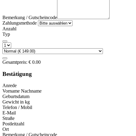
Bemerkung / Gutscheincode
Zahlungsmethode
Anzahl
Typ
Gesamtpreis:
€
0.00
Bestätigung
Anrede
Vorname Nachname
Geburtsdatum
Gewicht in kg
Telefon / Mobil
E-Mail
Straße
Postleitzahl
Ort
Bemerkung / Gutscheincode