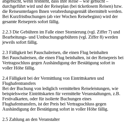
abgebucht, wenn feststeht, dass Ihre Reise – wie gebucht –
durchgeführt wird und der Reiseplan (bei ticketlosem Reisen) bzw.
die Reiseunterlagen Ihnen verabredungsgemäß übermittelt werden.
Bei Kurzfristbuchungen (ab vier Wochen Reisebeginn) wird der
gesamte Reisepreis sofort fällig.
2.2.3 Die Gebühren im Falle einer Stornierung (vgl. Ziffer 7) und
Bearbeitungs- und Umbuchungsgebühren (vgl. Ziffer 8) werden
jeweils sofort fällig.
2.3 Fälligkeit bei Pauschalreisen, die einen Flug beinhalten
Bei Pauschalreisen, die einen Flug beinhalten, ist der Reisepreis bei
Vertragsschluss gegen Aushändigung der Bestätigung sofort in
voller Höhe fällig.
2.4 Fälligkeit bei der Vermittlung von Eintrittskarten und
Flughafentransfers
Bei der Buchung von lediglich vermittelten Reiseleistungen, wie
beispielsweise Eintrittskarten für vermittelte Veranstaltungen, z.B.
Festivalkarten, oder für isolierte Buchungen eines
Flughafentransfers, ist der Preis bei Vertragsschluss gegen
Aushändigung der Bestätigung sofort in voller Höhe fällig.
2.5 Zahlung an den Veranstalter