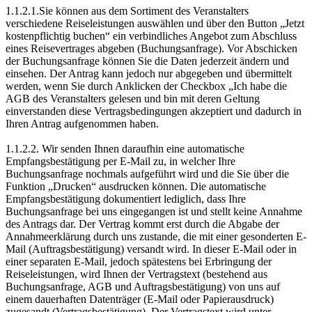
1.1.2.1.Sie können aus dem Sortiment des Veranstalters
verschiedene Reiseleistungen auswählen und über den Button „Jetzt
kostenpflichtig buchen“ ein verbindliches Angebot zum Abschluss
eines Reisevertrages abgeben (Buchungsanfrage). Vor Abschicken
der Buchungsanfrage können Sie die Daten jederzeit ändern und
einsehen. Der Antrag kann jedoch nur abgegeben und übermittelt
werden, wenn Sie durch Anklicken der Checkbox „Ich habe die
AGB des Veranstalters gelesen und bin mit deren Geltung
einverstanden diese Vertragsbedingungen akzeptiert und dadurch in
Ihren Antrag aufgenommen haben.
1.1.2.2. Wir senden Ihnen daraufhin eine automatische
Empfangsbestätigung per E-Mail zu, in welcher Ihre
Buchungsanfrage nochmals aufgeführt wird und die Sie über die
Funktion „Drucken“ ausdrucken können. Die automatische
Empfangsbestätigung dokumentiert lediglich, dass Ihre
Buchungsanfrage bei uns eingegangen ist und stellt keine Annahme
des Antrags dar. Der Vertrag kommt erst durch die Abgabe der
Annahmeerklärung durch uns zustande, die mit einer gesonderten E-
Mail (Auftragsbestätigung) versandt wird. In dieser E-Mail oder in
einer separaten E-Mail, jedoch spätestens bei Erbringung der
Reiseleistungen, wird Ihnen der Vertragstext (bestehend aus
Buchungsanfrage, AGB und Auftragsbestätigung) von uns auf
einem dauerhaften Datenträger (E-Mail oder Papierausdruck)
zugesandt (Vertragsbestätigung). Der Vertragstext wird unter