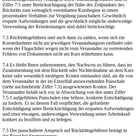
Ziffer 7.5 unter Berücksichtigung der Nähe des Zeitpunktes des
Rücktritts zum vertraglich vereinbarten Kursbeginn in einem
prozentualen Verhältnis zur Vergütung pauschaliert. Gewöhnlich
ersparte Aufwendungen und die gewöhnlich mögliche anderweitige
Verwendung der Reiseleistungen sind dabei berücksichtigt.
7.3 Rücktrittsgebühren sind auch dann zu zahlen, wenn sich ein
Kursteilnehmer nicht am jeweiligen Veranstaltungsort einfindet oder
wenn der Flugschüler wegen nicht vom Veranstalter zu vertretenden
Fehlens von Dokumenten nicht am Kurs teilnehmen kann.
7.4 Es bleibt Ihnen unbenommen, den Nachweis zu führen, dass im
Zusammenhang mit dem Rücktritt oder Nichtteilnahme an dem Kurs
keine oder wesentlich niedrigere Kosten entstanden sind, als die von
dem Veranstalter in der im Einzelfall anzuwendenden Pauschale
(siehe nachstehende Ziffer 7.5) ausgewiesenen Kosten. Der
Veranstalter behält sich vor, in Abweichung von den unter Ziffer
7.5.1 aufgeführten Pauschalen eine höhere, konkrete Entschädigung
zu fordern. Er ist diesem Fall verpflichtet, die geforderte
Entschädigung unter Berücksichtigung der ersparten Aufwendungen
und einer etwaigen, anderweitigen Verwendung seiner Arbeitskraft
konkret zu beziffern und zu belegen.
7.5 Der pauschalierte Anspruch auf Rücktrittsgebühren beträgt in
der Regel bei Stornierungen: