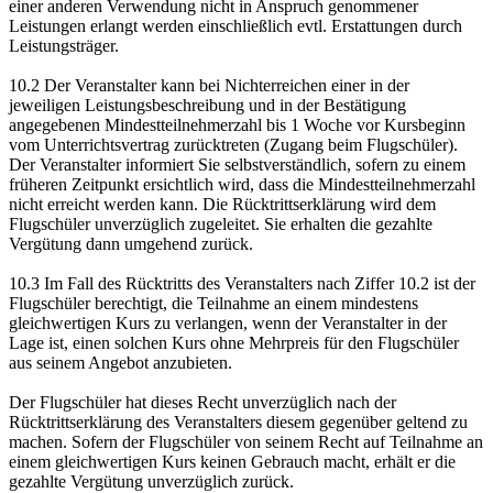
einer anderen Verwendung nicht in Anspruch genommener
Leistungen erlangt werden einschließlich evtl. Erstattungen durch
Leistungsträger.
10.2 Der Veranstalter kann bei Nichterreichen einer in der
jeweiligen Leistungsbeschreibung und in der Bestätigung
angegebenen Mindestteilnehmerzahl bis 1 Woche vor Kursbeginn
vom Unterrichtsvertrag zurücktreten (Zugang beim Flugschüler).
Der Veranstalter informiert Sie selbstverständlich, sofern zu einem
früheren Zeitpunkt ersichtlich wird, dass die Mindestteilnehmerzahl
nicht erreicht werden kann. Die Rücktrittserklärung wird dem
Flugschüler unverzüglich zugeleitet. Sie erhalten die gezahlte
Vergütung dann umgehend zurück.
10.3 Im Fall des Rücktritts des Veranstalters nach Ziffer 10.2 ist der
Flugschüler berechtigt, die Teilnahme an einem mindestens
gleichwertigen Kurs zu verlangen, wenn der Veranstalter in der
Lage ist, einen solchen Kurs ohne Mehrpreis für den Flugschüler
aus seinem Angebot anzubieten.
Der Flugschüler hat dieses Recht unverzüglich nach der
Rücktrittserklärung des Veranstalters diesem gegenüber geltend zu
machen. Sofern der Flugschüler von seinem Recht auf Teilnahme an
einem gleichwertigen Kurs keinen Gebrauch macht, erhält er die
gezahlte Vergütung unverzüglich zurück.