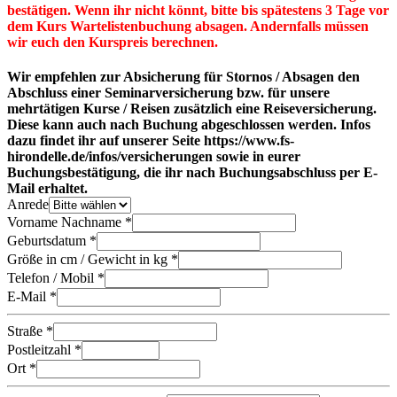
bestätigen. Wenn ihr nicht könnt, bitte bis spätestens 3 Tage vor
dem Kurs Wartelistenbuchung absagen. Andernfalls müssen
wir euch den Kurspreis berechnen.
Wir empfehlen zur Absicherung für Stornos / Absagen den
Abschluss einer Seminarversicherung bzw. für unsere
mehrtätigen Kurse / Reisen zusätzlich eine Reiseversicherung.
Diese kann auch nach Buchung abgeschlossen werden. Infos
dazu findet ihr auf unserer Seite https://www.fs-
hirondelle.de/infos/versicherungen sowie in eurer
Buchungsbestätigung, die ihr nach Buchungsabschluss per E-
Mail erhaltet.
Anrede
Vorname Nachname *
Geburtsdatum *
Größe in cm / Gewicht in kg *
Telefon / Mobil *
E-Mail *
Straße *
Postleitzahl *
Ort *