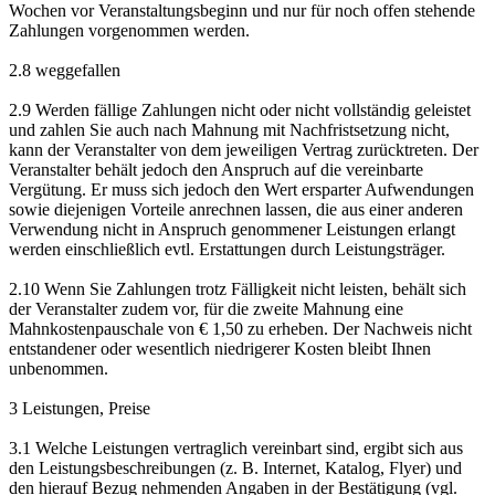
Wochen vor Veranstaltungsbeginn und nur für noch offen stehende
Zahlungen vorgenommen werden.
2.8 weggefallen
2.9 Werden fällige Zahlungen nicht oder nicht vollständig geleistet
und zahlen Sie auch nach Mahnung mit Nachfristsetzung nicht,
kann der Veranstalter von dem jeweiligen Vertrag zurücktreten. Der
Veranstalter behält jedoch den Anspruch auf die vereinbarte
Vergütung. Er muss sich jedoch den Wert ersparter Aufwendungen
sowie diejenigen Vorteile anrechnen lassen, die aus einer anderen
Verwendung nicht in Anspruch genommener Leistungen erlangt
werden einschließlich evtl. Erstattungen durch Leistungsträger.
2.10 Wenn Sie Zahlungen trotz Fälligkeit nicht leisten, behält sich
der Veranstalter zudem vor, für die zweite Mahnung eine
Mahnkostenpauschale von € 1,50 zu erheben. Der Nachweis nicht
entstandener oder wesentlich niedrigerer Kosten bleibt Ihnen
unbenommen.
3 Leistungen, Preise
3.1 Welche Leistungen vertraglich vereinbart sind, ergibt sich aus
den Leistungsbeschreibungen (z. B. Internet, Katalog, Flyer) und
den hierauf Bezug nehmenden Angaben in der Bestätigung (vgl.