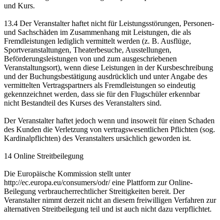
und Kurs.
13.4 Der Veranstalter haftet nicht für Leistungsstörungen, Personen-
und Sachschäden im Zusammenhang mit Leistungen, die als
Fremdleistungen lediglich vermittelt werden (z. B. Ausflüge,
Sportveranstaltungen, Theaterbesuche, Ausstellungen,
Beförderungsleistungen von und zum ausgeschriebenen
Veranstaltungsort), wenn diese Leistungen in der Kursbeschreibung
und der Buchungsbestätigung ausdrücklich und unter Angabe des
vermittelten Vertragspartners als Fremdleistungen so eindeutig
gekennzeichnet werden, dass sie für den Flugschüler erkennbar
nicht Bestandteil des Kurses des Veranstalters sind.
Der Veranstalter haftet jedoch wenn und insoweit für einen Schaden
des Kunden die Verletzung von vertragswesentlichen Pflichten (sog.
Kardinalpflichten) des Veranstalters ursächlich geworden ist.
14 Online Streitbeilegung
Die Europäische Kommission stellt unter
http://ec.europa.eu/consumers/odr/ eine Plattform zur Online-
Beilegung verbraucherrechtlicher Streitigkeiten bereit. Der
Veranstalter nimmt derzeit nicht an diesem freiwilligen Verfahren zur
alternativen Streitbeilegung teil und ist auch nicht dazu verpflichtet.