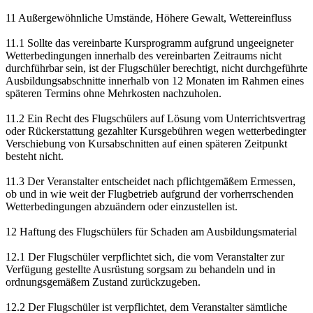
11 Außergewöhnliche Umstände, Höhere Gewalt, Wettereinfluss
11.1 Sollte das vereinbarte Kursprogramm aufgrund ungeeigneter
Wetterbedingungen innerhalb des vereinbarten Zeitraums nicht
durchführbar sein, ist der Flugschüler berechtigt, nicht durchgeführte
Ausbildungsabschnitte innerhalb von 12 Monaten im Rahmen eines
späteren Termins ohne Mehrkosten nachzuholen.
11.2 Ein Recht des Flugschülers auf Lösung vom Unterrichtsvertrag
oder Rückerstattung gezahlter Kursgebühren wegen wetterbedingter
Verschiebung von Kursabschnitten auf einen späteren Zeitpunkt
besteht nicht.
11.3 Der Veranstalter entscheidet nach pflichtgemäßem Ermessen,
ob und in wie weit der Flugbetrieb aufgrund der vorherrschenden
Wetterbedingungen abzuändern oder einzustellen ist.
12 Haftung des Flugschülers für Schaden am Ausbildungsmaterial
12.1 Der Flugschüler verpflichtet sich, die vom Veranstalter zur
Verfügung gestellte Ausrüstung sorgsam zu behandeln und in
ordnungsgemäßem Zustand zurückzugeben.
12.2 Der Flugschüler ist verpflichtet, dem Veranstalter sämtliche