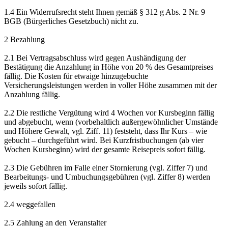
1.4 Ein Widerrufsrecht steht Ihnen gemäß § 312 g Abs. 2 Nr. 9
BGB (Bürgerliches Gesetzbuch) nicht zu.
2 Bezahlung
2.1 Bei Vertragsabschluss wird gegen Aushändigung der
Bestätigung die Anzahlung in Höhe von 20 % des Gesamtpreises
fällig. Die Kosten für etwaige hinzugebuchte
Versicherungsleistungen werden in voller Höhe zusammen mit der
Anzahlung fällig.
2.2 Die restliche Vergütung wird 4 Wochen vor Kursbeginn fällig
und abgebucht, wenn (vorbehaltlich außergewöhnlicher Umstände
und Höhere Gewalt, vgl. Ziff. 11) feststeht, dass Ihr Kurs – wie
gebucht – durchgeführt wird. Bei Kurzfristbuchungen (ab vier
Wochen Kursbeginn) wird der gesamte Reisepreis sofort fällig.
2.3 Die Gebühren im Falle einer Stornierung (vgl. Ziffer 7) und
Bearbeitungs- und Umbuchungsgebühren (vgl. Ziffer 8) werden
jeweils sofort fällig.
2.4 weggefallen
2.5 Zahlung an den Veranstalter