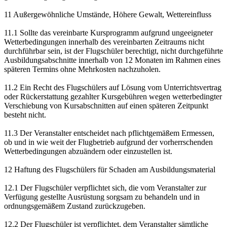
11 Außergewöhnliche Umstände, Höhere Gewalt, Wettereinfluss
11.1 Sollte das vereinbarte Kursprogramm aufgrund ungeeigneter
Wetterbedingungen innerhalb des vereinbarten Zeitraums nicht
durchführbar sein, ist der Flugschüler berechtigt, nicht durchgeführte
Ausbildungsabschnitte innerhalb von 12 Monaten im Rahmen eines
späteren Termins ohne Mehrkosten nachzuholen.
11.2 Ein Recht des Flugschülers auf Lösung vom Unterrichtsvertrag
oder Rückerstattung gezahlter Kursgebühren wegen wetterbedingter
Verschiebung von Kursabschnitten auf einen späteren Zeitpunkt
besteht nicht.
11.3 Der Veranstalter entscheidet nach pflichtgemäßem Ermessen,
ob und in wie weit der Flugbetrieb aufgrund der vorherrschenden
Wetterbedingungen abzuändern oder einzustellen ist.
12 Haftung des Flugschülers für Schaden am Ausbildungsmaterial
12.1 Der Flugschüler verpflichtet sich, die vom Veranstalter zur
Verfügung gestellte Ausrüstung sorgsam zu behandeln und in
ordnungsgemäßem Zustand zurückzugeben.
12.2 Der Flugschüler ist verpflichtet, dem Veranstalter sämtliche