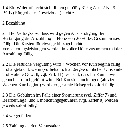
1.4 Ein Widerrufsrecht steht Ihnen gemäß § 312 g Abs. 2 Nr. 9
BGB (Bürgerliches Gesetzbuch) nicht zu.
2 Bezahlung
2.1 Bei Vertragsabschluss wird gegen Aushändigung der
Bestätigung die Anzahlung in Höhe von 20 % des Gesamtpreises
fällig. Die Kosten für etwaige hinzugebuchte
Versicherungsleistungen werden in voller Höhe zusammen mit der
Anzahlung fällig.
2.2 Die restliche Vergütung wird 4 Wochen vor Kursbeginn fällig
und abgebucht, wenn (vorbehaltlich außergewöhnlicher Umstände
und Höhere Gewalt, vgl. Ziff. 11) feststeht, dass Ihr Kurs – wie
gebucht – durchgeführt wird. Bei Kurzfristbuchungen (ab vier
Wochen Kursbeginn) wird der gesamte Reisepreis sofort fällig.
2.3 Die Gebühren im Falle einer Stornierung (vgl. Ziffer 7) und
Bearbeitungs- und Umbuchungsgebühren (vgl. Ziffer 8) werden
jeweils sofort fällig.
2.4 weggefallen
2.5 Zahlung an den Veranstalter