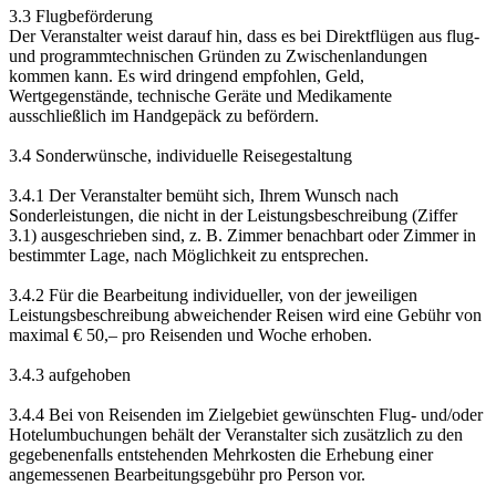
3.3 Flugbeförderung
Der Veranstalter weist darauf hin, dass es bei Direktflügen aus flug-
und programmtechnischen Gründen zu Zwischenlandungen
kommen kann. Es wird dringend empfohlen, Geld,
Wertgegenstände, technische Geräte und Medikamente
ausschließlich im Handgepäck zu befördern.
3.4 Sonderwünsche, individuelle Reisegestaltung
3.4.1 Der Veranstalter bemüht sich, Ihrem Wunsch nach
Sonderleistungen, die nicht in der Leistungsbeschreibung (Ziffer
3.1) ausgeschrieben sind, z. B. Zimmer benachbart oder Zimmer in
bestimmter Lage, nach Möglichkeit zu entsprechen.
3.4.2 Für die Bearbeitung individueller, von der jeweiligen
Leistungsbeschreibung abweichender Reisen wird eine Gebühr von
maximal € 50,– pro Reisenden und Woche erhoben.
3.4.3 aufgehoben
3.4.4 Bei von Reisenden im Zielgebiet gewünschten Flug- und/oder
Hotelumbuchungen behält der Veranstalter sich zusätzlich zu den
gegebenenfalls entstehenden Mehrkosten die Erhebung einer
angemessenen Bearbeitungsgebühr pro Person vor.