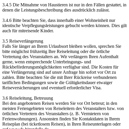
3.4.5 Die Mitnahme von Haustieren ist nur in den Fällen gestattet, in
denen die Leistungsbeschreibung dies ausdrücklich zulässt.
3.4.6 Bitte beachten Sie, dass innerhalb einer Wohneinheit nur
identische Verpflegungsleistungen gebucht werden können. Dies gilt
auch für mitreisende Kinder.
3.5 Reiseverlängerung
Falls Sie länger an Ihrem Urlaubsort bleiben wollen, sprechen Sie
bitte möglichst frühzeitig Ihre Reiseleitung oder die örtliche
Vertretung des Veranstalters an. Wir verlängern Ihren Aufenthalt
gerne, wenn entsprechende Unterbringungs- und
Rückbeförderungsmöglichkeiten verfügbar sind. Die Kosten für
eine Verlängerung sind auf unsre Anfrage hin sofort vor Ort zu
zahlen. Bitte beachten Sie die mit Ihrer Rückreise verbundenen
tariflichen Bedingungen sowie die Gültigkeitsdauer etwaiger
Reiseversicherungen und eventuell erforderlicher Visa.
3.6 Reiseleitung, Betreuung
Bei den angebotenen Reisen werden Sie vor Ort betreut; in den
meisten Feriengebieten von Reiseleitern des Veranstalters bzw. von
örtlichen Vertretern des Veranstalters (z. B. Vermietern von
Ferienwohnungen). Ansonsten finden Sie Kontaktdaten in Ihrem
Reiseplan (bei ticketlosem Reisen), in Ihren Reiseunterlagen oder