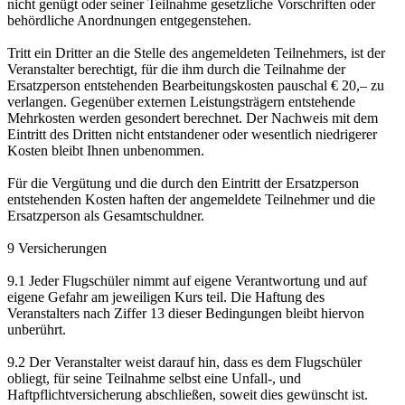
nicht genügt oder seiner Teilnahme gesetzliche Vorschriften oder
behördliche Anordnungen entgegenstehen.
Tritt ein Dritter an die Stelle des angemeldeten Teilnehmers, ist der
Veranstalter berechtigt, für die ihm durch die Teilnahme der
Ersatzperson entstehenden Bearbeitungskosten pauschal € 20,– zu
verlangen. Gegenüber externen Leistungsträgern entstehende
Mehrkosten werden gesondert berechnet. Der Nachweis mit dem
Eintritt des Dritten nicht entstandener oder wesentlich niedrigerer
Kosten bleibt Ihnen unbenommen.
Für die Vergütung und die durch den Eintritt der Ersatzperson
entstehenden Kosten haften der angemeldete Teilnehmer und die
Ersatzperson als Gesamtschuldner.
9 Versicherungen
9.1 Jeder Flugschüler nimmt auf eigene Verantwortung und auf
eigene Gefahr am jeweiligen Kurs teil. Die Haftung des
Veranstalters nach Ziffer 13 dieser Bedingungen bleibt hiervon
unberührt.
9.2 Der Veranstalter weist darauf hin, dass es dem Flugschüler
obliegt, für seine Teilnahme selbst eine Unfall-, und
Haftpflichtversicherung abschließen, soweit dies gewünscht ist.