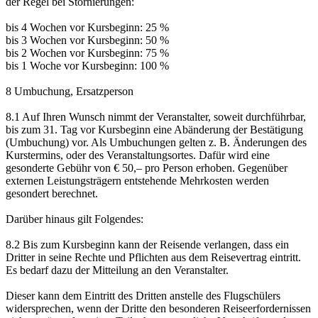
der Regel bei Stornierungen:
bis 4 Wochen vor Kursbeginn: 25 %
bis 3 Wochen vor Kursbeginn: 50 %
bis 2 Wochen vor Kursbeginn: 75 %
bis 1 Woche vor Kursbeginn: 100 %
8 Umbuchung, Ersatzperson
8.1 Auf Ihren Wunsch nimmt der Veranstalter, soweit durchführbar,
bis zum 31. Tag vor Kursbeginn eine Abänderung der Bestätigung
(Umbuchung) vor. Als Umbuchungen gelten z. B. Änderungen des
Kurstermins, oder des Veranstaltungsortes. Dafür wird eine
gesonderte Gebühr von € 50,– pro Person erhoben. Gegenüber
externen Leistungsträgern entstehende Mehrkosten werden
gesondert berechnet.
Darüber hinaus gilt Folgendes:
8.2 Bis zum Kursbeginn kann der Reisende verlangen, dass ein
Dritter in seine Rechte und Pflichten aus dem Reisevertrag eintritt.
Es bedarf dazu der Mitteilung an den Veranstalter.
Dieser kann dem Eintritt des Dritten anstelle des Flugschülers
widersprechen, wenn der Dritte den besonderen Reiseerfordernissen