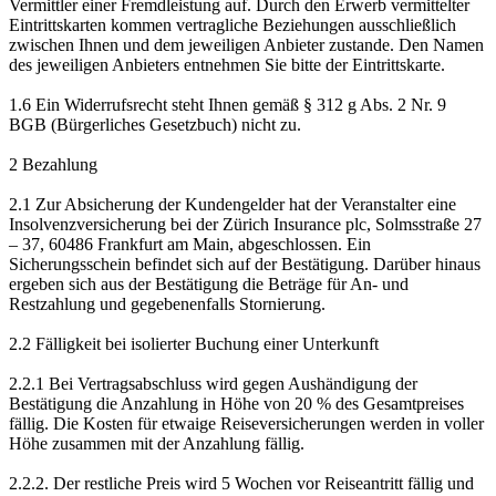
Vermittler einer Fremdleistung auf. Durch den Erwerb vermittelter
Eintrittskarten kommen vertragliche Beziehungen ausschließlich
zwischen Ihnen und dem jeweiligen Anbieter zustande. Den Namen
des jeweiligen Anbieters entnehmen Sie bitte der Eintrittskarte.
1.6 Ein Widerrufsrecht steht Ihnen gemäß § 312 g Abs. 2 Nr. 9
BGB (Bürgerliches Gesetzbuch) nicht zu.
2 Bezahlung
2.1 Zur Absicherung der Kundengelder hat der Veranstalter eine
Insolvenzversicherung bei der Zürich Insurance plc, Solmsstraße 27
– 37, 60486 Frankfurt am Main, abgeschlossen. Ein
Sicherungsschein befindet sich auf der Bestätigung. Darüber hinaus
ergeben sich aus der Bestätigung die Beträge für An- und
Restzahlung und gegebenenfalls Stornierung.
2.2 Fälligkeit bei isolierter Buchung einer Unterkunft
2.2.1 Bei Vertragsabschluss wird gegen Aushändigung der
Bestätigung die Anzahlung in Höhe von 20 % des Gesamtpreises
fällig. Die Kosten für etwaige Reiseversicherungen werden in voller
Höhe zusammen mit der Anzahlung fällig.
2.2.2. Der restliche Preis wird 5 Wochen vor Reiseantritt fällig und