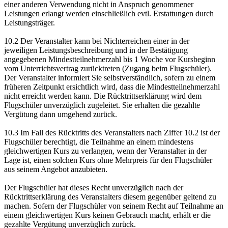
einer anderen Verwendung nicht in Anspruch genommener
Leistungen erlangt werden einschließlich evtl. Erstattungen durch
Leistungsträger.
10.2 Der Veranstalter kann bei Nichterreichen einer in der
jeweiligen Leistungsbeschreibung und in der Bestätigung
angegebenen Mindestteilnehmerzahl bis 1 Woche vor Kursbeginn
vom Unterrichtsvertrag zurücktreten (Zugang beim Flugschüler).
Der Veranstalter informiert Sie selbstverständlich, sofern zu einem
früheren Zeitpunkt ersichtlich wird, dass die Mindestteilnehmerzahl
nicht erreicht werden kann. Die Rücktrittserklärung wird dem
Flugschüler unverzüglich zugeleitet. Sie erhalten die gezahlte
Vergütung dann umgehend zurück.
10.3 Im Fall des Rücktritts des Veranstalters nach Ziffer 10.2 ist der
Flugschüler berechtigt, die Teilnahme an einem mindestens
gleichwertigen Kurs zu verlangen, wenn der Veranstalter in der
Lage ist, einen solchen Kurs ohne Mehrpreis für den Flugschüler
aus seinem Angebot anzubieten.
Der Flugschüler hat dieses Recht unverzüglich nach der
Rücktrittserklärung des Veranstalters diesem gegenüber geltend zu
machen. Sofern der Flugschüler von seinem Recht auf Teilnahme an
einem gleichwertigen Kurs keinen Gebrauch macht, erhält er die
gezahlte Vergütung unverzüglich zurück.