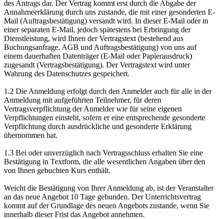
des Antrags dar. Der Vertrag kommt erst durch die Abgabe der
Annahmeerklärung durch uns zustande, die mit einer gesonderten E-
Mail (Auftragsbestätigung) versandt wird. In dieser E-Mail oder in
einer separaten E-Mail, jedoch spätestens bei Erbringung der
Dienstleistung, wird Ihnen der Vertragstext (bestehend aus
Buchungsanfrage, AGB und Auftragsbestätigung) von uns auf
einem dauerhaften Datenträger (E-Mail oder Papierausdruck)
zugesandt (Vertragsbestätigung). Der Vertragstext wird unter
Wahrung des Datenschutzes gespeichert.
1.2 Die Anmeldung erfolgt durch den Anmelder auch für alle in der
Anmeldung mit aufgeführten Teilnehmer, für deren
Vertragsverpflichtung der Anmelder wie für seine eigenen
Verpflichtungen einsteht, sofern er eine entsprechende gesonderte
Verpflichtung durch ausdrückliche und gesonderte Erklärung
übernommen hat.
1.3 Bei oder unverzüglich nach Vertragsschluss erhalten Sie eine
Bestätigung in Textform, die alle wesentlichen Angaben über den
von Ihnen gebuchten Kurs enthält.
Weicht die Bestätigung von Ihrer Anmeldung ab, ist der Veranstalter
an das neue Angebot 10 Tage gebunden. Der Unterrichtsvertrag
kommt auf der Grundlage des neuen Angebots zustande, wenn Sie
innerhalb dieser Frist das Angebot annehmen.