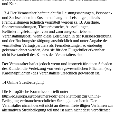
und Kurs.
13.4 Der Veranstalter haftet nicht für Leistungsstörungen, Personen-
und Sachschäden im Zusammenhang mit Leistungen, die als
Fremdleistungen lediglich vermittelt werden (z. B. Ausflüge,
Sportveranstaltungen, Theaterbesuche, Ausstellungen,
Beförderungsleistungen von und zum ausgeschriebenen
Veranstaltungsort), wenn diese Leistungen in der Kursbeschreibung
und der Buchungsbestätigung ausdrücklich und unter Angabe des
vermittelten Vertragspartners als Fremdleistungen so eindeutig
gekennzeichnet werden, dass sie für den Flugschüler erkennbar
nicht Bestandteil des Kurses des Veranstalters sind.
Der Veranstalter haftet jedoch wenn und insoweit für einen Schaden
des Kunden die Verletzung von vertragswesentlichen Pflichten (sog.
Kardinalpflichten) des Veranstalters ursächlich geworden ist.
14 Online Streitbeilegung
Die Europäische Kommission stellt unter
http://ec.europa.eu/consumers/odr/ eine Plattform zur Online-
Beilegung verbraucherrechtlicher Streitigkeiten bereit. Der
Veranstalter nimmt derzeit nicht an diesem freiwilligen Verfahren zur
alternativen Streitbeilegung teil und ist auch nicht dazu verpflichtet.