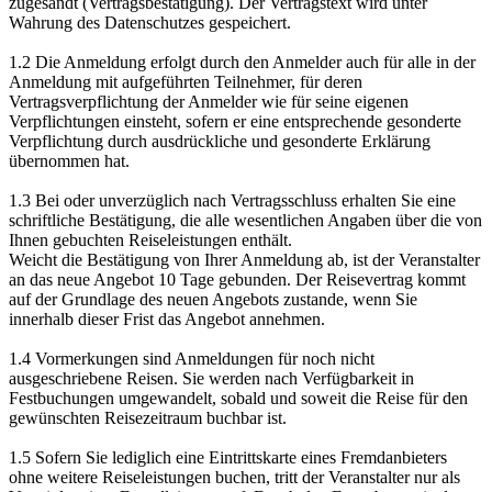
zugesandt (Vertragsbestätigung). Der Vertragstext wird unter
Wahrung des Datenschutzes gespeichert.
1.2 Die Anmeldung erfolgt durch den Anmelder auch für alle in der
Anmeldung mit aufgeführten Teilnehmer, für deren
Vertragsverpflichtung der Anmelder wie für seine eigenen
Verpflichtungen einsteht, sofern er eine entsprechende gesonderte
Verpflichtung durch ausdrückliche und gesonderte Erklärung
übernommen hat.
1.3 Bei oder unverzüglich nach Vertragsschluss erhalten Sie eine
schriftliche Bestätigung, die alle wesentlichen Angaben über die von
Ihnen gebuchten Reiseleistungen enthält.
Weicht die Bestätigung von Ihrer Anmeldung ab, ist der Veranstalter
an das neue Angebot 10 Tage gebunden. Der Reisevertrag kommt
auf der Grundlage des neuen Angebots zustande, wenn Sie
innerhalb dieser Frist das Angebot annehmen.
1.4 Vormerkungen sind Anmeldungen für noch nicht
ausgeschriebene Reisen. Sie werden nach Verfügbarkeit in
Festbuchungen umgewandelt, sobald und soweit die Reise für den
gewünschten Reisezeitraum buchbar ist.
1.5 Sofern Sie lediglich eine Eintrittskarte eines Fremdanbieters
ohne weitere Reiseleistungen buchen, tritt der Veranstalter nur als