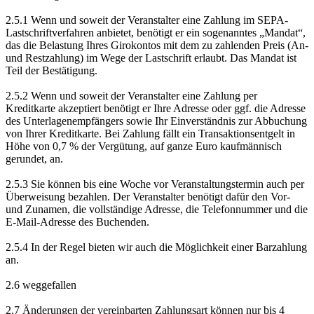
2.5.1 Wenn und soweit der Veranstalter eine Zahlung im SEPA-
Lastschriftverfahren anbietet, benötigt er ein sogenanntes „Mandat“,
das die Belastung Ihres Girokontos mit dem zu zahlenden Preis (An-
und Restzahlung) im Wege der Lastschrift erlaubt. Das Mandat ist
Teil der Bestätigung.
2.5.2 Wenn und soweit der Veranstalter eine Zahlung per
Kreditkarte akzeptiert benötigt er Ihre Adresse oder ggf. die Adresse
des Unterlagenempfängers sowie Ihr Einverständnis zur Abbuchung
von Ihrer Kreditkarte. Bei Zahlung fällt ein Transaktionsentgelt in
Höhe von 0,7 % der Vergütung, auf ganze Euro kaufmännisch
gerundet, an.
2.5.3 Sie können bis eine Woche vor Veranstaltungstermin auch per
Überweisung bezahlen. Der Veranstalter benötigt dafür den Vor-
und Zunamen, die vollständige Adresse, die Telefonnummer und die
E-Mail-Adresse des Buchenden.
2.5.4 In der Regel bieten wir auch die Möglichkeit einer Barzahlung
an.
2.6 weggefallen
2.7 Änderungen der vereinbarten Zahlungsart können nur bis 4