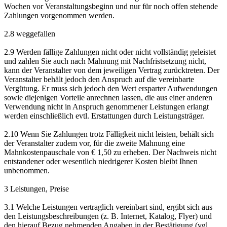
Wochen vor Veranstaltungsbeginn und nur für noch offen stehende
Zahlungen vorgenommen werden.
2.8 weggefallen
2.9 Werden fällige Zahlungen nicht oder nicht vollständig geleistet
und zahlen Sie auch nach Mahnung mit Nachfristsetzung nicht,
kann der Veranstalter von dem jeweiligen Vertrag zurücktreten. Der
Veranstalter behält jedoch den Anspruch auf die vereinbarte
Vergütung. Er muss sich jedoch den Wert ersparter Aufwendungen
sowie diejenigen Vorteile anrechnen lassen, die aus einer anderen
Verwendung nicht in Anspruch genommener Leistungen erlangt
werden einschließlich evtl. Erstattungen durch Leistungsträger.
2.10 Wenn Sie Zahlungen trotz Fälligkeit nicht leisten, behält sich
der Veranstalter zudem vor, für die zweite Mahnung eine
Mahnkostenpauschale von € 1,50 zu erheben. Der Nachweis nicht
entstandener oder wesentlich niedrigerer Kosten bleibt Ihnen
unbenommen.
3 Leistungen, Preise
3.1 Welche Leistungen vertraglich vereinbart sind, ergibt sich aus
den Leistungsbeschreibungen (z. B. Internet, Katalog, Flyer) und
den hierauf Bezug nehmenden Angaben in der Bestätigung (vgl.