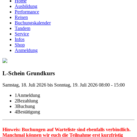
Home
Ausbildung
Performance
Reisen
Buchungskalender
Tandem
Service
Infos
Shop
Anmeldung
L-Schein Grundkurs
Samstag, 18. Juli 2026 bis Sonntag, 19. Juli 2026 08:00 - 15:00
1
Anmeldung
2
Bezahlung
3
Buchung
4
Bestätigung
Hinweis: Buchungen auf Warteliste sind ebenfalls verbindlich.
Manchmal können wir euch die Teilnahme erst kurzfristig