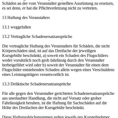
Schäden an der vom Veranstalter gestellten Ausrüstung zu ersetzen,
es sei denn, er hat die Pflichtverletzung nicht zu vertreten.
13 Haftung des Veranstalters
13.1 weggefallen
13.2 Vertragliche Schadenersatzansprüche
Die vertragliche Haftung des Veranstalters für Schäden, die nicht
Körperschäden sind, ist auf das Dreifache der jeweiligen
Kursgebühr beschränkt, a) soweit ein Schaden des Flugschülers
weder vorsätzlich noch grob fahrlässig durch den Veranstalter
herbeigeführt wird oder b) soweit der Veranstalter für einen dem
Flugschüler entstehenden Schaden allein wegen eines Verschuldens
eines Leistungsträgers verantwortlich ist.
13.3 Deliktische Schadenersatzansprüche
Für alle gegen den Veranstalter gerichteten Schadenersatzansprüche
aus unerlaubter Handlung, die nicht auf Vorsatz oder grober
Fahrlässigkeit beruhen, ist die Haftung für Sachschäden auf die
Höhe des Dreifachen der Kursgebühr beschränkt.
Diese Haftungshöchstsummen gelten jeweils pro Kursteilnehmer