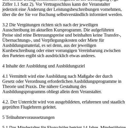
Ziffer 1.1 Satz 2). Vor Vertragsschluss kann der Veranstalter
jederzeit eine Änderung der Leistungsbeschreibungen vornehmen,
über die der Sie vor Buchung selbstverständlich informiert werden.
3.2 Die Vergütungen richten sich nach der jeweiligen
Ausschreibung im aktuellen Kursprogramm. Die aufgeführten
Preise sind reine Betreuungspreise und beinhalten keine Transfer-,
Übernachtungs-, und Verpflegungskosten oder Miete für
Ausbildungsmaterial, es sei denn, aus der jeweiligen
Kursbeschreibung oder einer vorrangigen Vereinbarung zwischen
den Parteien ergibt sich ausdrücklich etwas anderes.
4 Inhalte der Ausbildung und Ausbildungsziel
4.1 Vermittelt wird eine Ausbildung nach Maßgabe der durch
Gesetz oder Verordnung erforderlichen Ausbildungsprogramme in
Theorie und Praxis. Die nähere Gestaltung des
Ausbildungsprogramms obliegt allein dem Veranstalter.
4.2. Der Unterricht wird von ausgebildeten, erfahrenen und staatlich
geprüften Fluglehrern geleitet.
5 Teilnahmevoraussetzungen
5.1 Das Mindestalter für Flugschüler beträgt 14 Jahre. Minderjährige