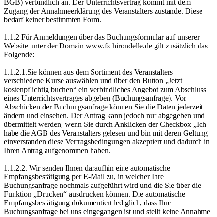
BGB) verbindlich an. Der Unterrichtsvertrag kommt mit dem
Zugang der Annahmeerklärung des Veranstalters zustande. Diese
bedarf keiner bestimmten Form.
1.1.2 Für Anmeldungen über das Buchungsformular auf unserer
Website unter der Domain www.fs-hirondelle.de gilt zusätzlich das
Folgende:
1.1.2.1.Sie können aus dem Sortiment des Veranstalters
verschiedene Kurse auswählen und über den Button „Jetzt
kostenpflichtig buchen“ ein verbindliches Angebot zum Abschluss
eines Unterrichtsvertrages abgeben (Buchungsanfrage). Vor
Abschicken der Buchungsanfrage können Sie die Daten jederzeit
ändern und einsehen. Der Antrag kann jedoch nur abgegeben und
übermittelt werden, wenn Sie durch Anklicken der Checkbox „Ich
habe die AGB des Veranstalters gelesen und bin mit deren Geltung
einverstanden diese Vertragsbedingungen akzeptiert und dadurch in
Ihren Antrag aufgenommen haben.
1.1.2.2. Wir senden Ihnen daraufhin eine automatische
Empfangsbestätigung per E-Mail zu, in welcher Ihre
Buchungsanfrage nochmals aufgeführt wird und die Sie über die
Funktion „Drucken“ ausdrucken können. Die automatische
Empfangsbestätigung dokumentiert lediglich, dass Ihre
Buchungsanfrage bei uns eingegangen ist und stellt keine Annahme