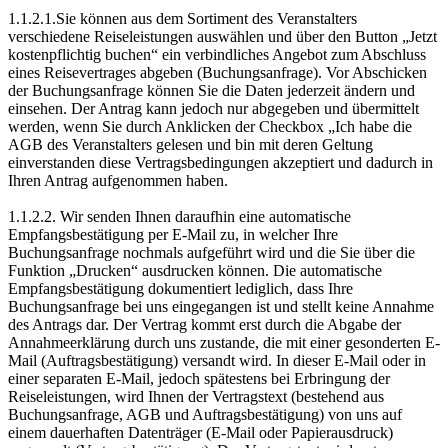
1.1.2.1.Sie können aus dem Sortiment des Veranstalters
verschiedene Reiseleistungen auswählen und über den Button „Jetzt
kostenpflichtig buchen“ ein verbindliches Angebot zum Abschluss
eines Reisevertrages abgeben (Buchungsanfrage). Vor Abschicken
der Buchungsanfrage können Sie die Daten jederzeit ändern und
einsehen. Der Antrag kann jedoch nur abgegeben und übermittelt
werden, wenn Sie durch Anklicken der Checkbox „Ich habe die
AGB des Veranstalters gelesen und bin mit deren Geltung
einverstanden diese Vertragsbedingungen akzeptiert und dadurch in
Ihren Antrag aufgenommen haben.
1.1.2.2. Wir senden Ihnen daraufhin eine automatische
Empfangsbestätigung per E-Mail zu, in welcher Ihre
Buchungsanfrage nochmals aufgeführt wird und die Sie über die
Funktion „Drucken“ ausdrucken können. Die automatische
Empfangsbestätigung dokumentiert lediglich, dass Ihre
Buchungsanfrage bei uns eingegangen ist und stellt keine Annahme
des Antrags dar. Der Vertrag kommt erst durch die Abgabe der
Annahmeerklärung durch uns zustande, die mit einer gesonderten E-
Mail (Auftragsbestätigung) versandt wird. In dieser E-Mail oder in
einer separaten E-Mail, jedoch spätestens bei Erbringung der
Reiseleistungen, wird Ihnen der Vertragstext (bestehend aus
Buchungsanfrage, AGB und Auftragsbestätigung) von uns auf
einem dauerhaften Datenträger (E-Mail oder Papierausdruck)