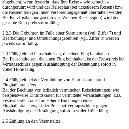
abgebucht, wenn feststeht, dass Ihre Reise – wie gebucht –
durchgeführt wird und der Reiseplan (bei ticketlosem Reisen) bzw.
die Reiseunterlagen Ihnen verabredungsgemäß übermittelt werden.
Bei Kurzfristbuchungen (ab vier Wochen Reisebeginn) wird der
gesamte Reisepreis sofort fällig.
2.2.3 Die Gebühren im Falle einer Stornierung (vgl. Ziffer 7) und
Bearbeitungs- und Umbuchungsgebühren (vgl. Ziffer 8) werden
jeweils sofort fällig.
2.3 Fälligkeit bei Pauschalreisen, die einen Flug beinhalten
Bei Pauschalreisen, die einen Flug beinhalten, ist der Reisepreis bei
Vertragsschluss gegen Aushändigung der Bestätigung sofort in
voller Höhe fällig.
2.4 Fälligkeit bei der Vermittlung von Eintrittskarten und
Flughafentransfers
Bei der Buchung von lediglich vermittelten Reiseleistungen, wie
beispielsweise Eintrittskarten für vermittelte Veranstaltungen, z.B.
Festivalkarten, oder für isolierte Buchungen eines
Flughafentransfers, ist der Preis bei Vertragsschluss gegen
Aushändigung der Bestätigung sofort in voller Höhe fällig.
2.5 Zahlung an den Veranstalter