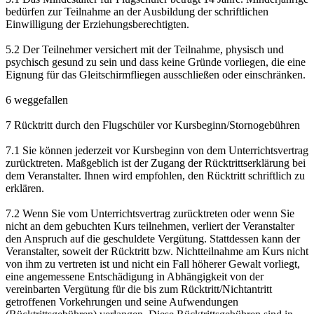
bedürfen zur Teilnahme an der Ausbildung der schriftlichen
Einwilligung der Erziehungsberechtigten.
5.2 Der Teilnehmer versichert mit der Teilnahme, physisch und
psychisch gesund zu sein und dass keine Gründe vorliegen, die eine
Eignung für das Gleitschirmfliegen ausschließen oder einschränken.
6 weggefallen
7 Rücktritt durch den Flugschüler vor Kursbeginn/Stornogebühren
7.1 Sie können jederzeit vor Kursbeginn von dem Unterrichtsvertrag
zurücktreten. Maßgeblich ist der Zugang der Rücktrittserklärung bei
dem Veranstalter. Ihnen wird empfohlen, den Rücktritt schriftlich zu
erklären.
7.2 Wenn Sie vom Unterrichtsvertrag zurücktreten oder wenn Sie
nicht an dem gebuchten Kurs teilnehmen, verliert der Veranstalter
den Anspruch auf die geschuldete Vergütung. Stattdessen kann der
Veranstalter, soweit der Rücktritt bzw. Nichtteilnahme am Kurs nicht
von ihm zu vertreten ist und nicht ein Fall höherer Gewalt vorliegt,
eine angemessene Entschädigung in Abhängigkeit von der
vereinbarten Vergütung für die bis zum Rücktritt/Nichtantritt
getroffenen Vorkehrungen und seine Aufwendungen