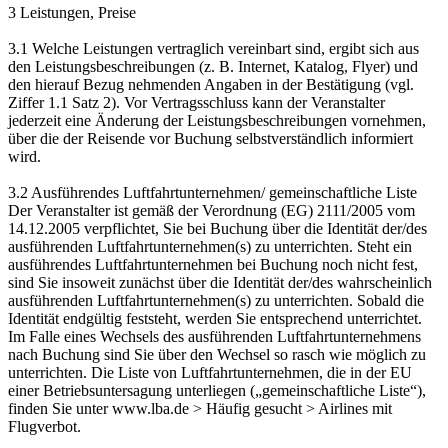
3 Leistungen, Preise
3.1 Welche Leistungen vertraglich vereinbart sind, ergibt sich aus
den Leistungsbeschreibungen (z. B. Internet, Katalog, Flyer) und
den hierauf Bezug nehmenden Angaben in der Bestätigung (vgl.
Ziffer 1.1 Satz 2). Vor Vertragsschluss kann der Veranstalter
jederzeit eine Änderung der Leistungsbeschreibungen vornehmen,
über die der Reisende vor Buchung selbstverständlich informiert
wird.
3.2 Ausführendes Luftfahrtunternehmen/ gemeinschaftliche Liste
Der Veranstalter ist gemäß der Verordnung (EG) 2111/2005 vom
14.12.2005 verpflichtet, Sie bei Buchung über die Identität der/des
ausführenden Luftfahrtunternehmen(s) zu unterrichten. Steht ein
ausführendes Luftfahrtunternehmen bei Buchung noch nicht fest,
sind Sie insoweit zunächst über die Identität der/des wahrscheinlich
ausführenden Luftfahrtunternehmen(s) zu unterrichten. Sobald die
Identität endgültig feststeht, werden Sie entsprechend unterrichtet.
Im Falle eines Wechsels des ausführenden Luftfahrtunternehmens
nach Buchung sind Sie über den Wechsel so rasch wie möglich zu
unterrichten. Die Liste von Luftfahrtunternehmen, die in der EU
einer Betriebsuntersagung unterliegen („gemeinschaftliche Liste“),
finden Sie unter www.lba.de > Häufig gesucht > Airlines mit
Flugverbot.