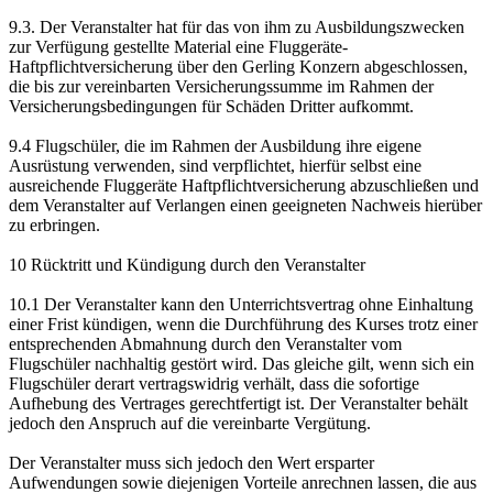
9.3. Der Veranstalter hat für das von ihm zu Ausbildungszwecken
zur Verfügung gestellte Material eine Fluggeräte-
Haftpflichtversicherung über den Gerling Konzern abgeschlossen,
die bis zur vereinbarten Versicherungssumme im Rahmen der
Versicherungsbedingungen für Schäden Dritter aufkommt.
9.4 Flugschüler, die im Rahmen der Ausbildung ihre eigene
Ausrüstung verwenden, sind verpflichtet, hierfür selbst eine
ausreichende Fluggeräte Haftpflichtversicherung abzuschließen und
dem Veranstalter auf Verlangen einen geeigneten Nachweis hierüber
zu erbringen.
10 Rücktritt und Kündigung durch den Veranstalter
10.1 Der Veranstalter kann den Unterrichtsvertrag ohne Einhaltung
einer Frist kündigen, wenn die Durchführung des Kurses trotz einer
entsprechenden Abmahnung durch den Veranstalter vom
Flugschüler nachhaltig gestört wird. Das gleiche gilt, wenn sich ein
Flugschüler derart vertragswidrig verhält, dass die sofortige
Aufhebung des Vertrages gerechtfertigt ist. Der Veranstalter behält
jedoch den Anspruch auf die vereinbarte Vergütung.
Der Veranstalter muss sich jedoch den Wert ersparter
Aufwendungen sowie diejenigen Vorteile anrechnen lassen, die aus