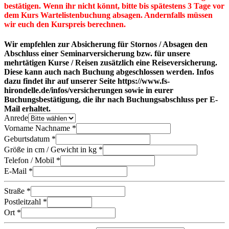
bestätigen. Wenn ihr nicht könnt, bitte bis spätestens 3 Tage vor
dem Kurs Wartelistenbuchung absagen. Andernfalls müssen
wir euch den Kurspreis berechnen.
Wir empfehlen zur Absicherung für Stornos / Absagen den
Abschluss einer Seminarversicherung bzw. für unsere
mehrtätigen Kurse / Reisen zusätzlich eine Reiseversicherung.
Diese kann auch nach Buchung abgeschlossen werden. Infos
dazu findet ihr auf unserer Seite https://www.fs-
hirondelle.de/infos/versicherungen sowie in eurer
Buchungsbestätigung, die ihr nach Buchungsabschluss per E-
Mail erhaltet.
Anrede
Vorname Nachname *
Geburtsdatum *
Größe in cm / Gewicht in kg *
Telefon / Mobil *
E-Mail *
Straße *
Postleitzahl *
Ort *