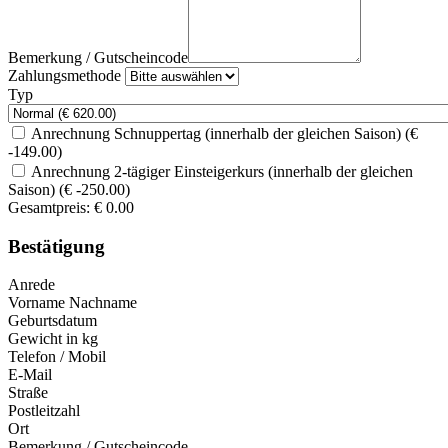
Bemerkung / Gutscheincode
Zahlungsmethode
Typ
Anrechnung Schnuppertag (innerhalb der gleichen Saison) (€
-149.00)
Anrechnung 2-tägiger Einsteigerkurs (innerhalb der gleichen
Saison) (€ -250.00)
Gesamtpreis:
€
0.00
Bestätigung
Anrede
Vorname Nachname
Geburtsdatum
Gewicht in kg
Telefon / Mobil
E-Mail
Straße
Postleitzahl
Ort
Bemerkung / Gutscheincode