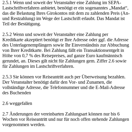
2.5.1 Wenn und soweit der Veranstalter eine Zahlung im SEPA-
Lastschriftverfahren anbietet, benötigt er ein sogenanntes „Mandat“,
das die Belastung Ihres Girokontos mit dem zu zahlenden Preis (An-
und Restzahlung) im Wege der Lastschrift erlaubt. Das Mandat ist
Teil der Bestätigung.
2.5.2 Wenn und soweit der Veranstalter eine Zahlung per
Kreditkarte akzeptiert benötigt er Ihre Adresse oder ggf. die Adresse
des Unterlagenempfängers sowie Ihr Einverständnis zur Abbuchung
von Ihrer Kreditkarte. Bei Zahlung fällt ein Transaktionsentgelt in
Höhe von 0,7 % des Reisepreises, auf ganze Euro kaufmännisch
gerundet, an. Dieses gilt nicht für Zahlungen gem. Ziffer 2.6 sowie
für Zahlungen im Lastschriftverfahren.
2.5.3 Sie können vor Reiseantritt auch per Überweisung bezahlen.
Der Veranstalter benötigt dafür den Vor- und Zunamen, die
vollständige Adresse, die Telefonnummer und die E-Mail-Adresse
des Buchenden
2.6 weggefallen
2.7 Änderungen der vereinbarten Zahlungsart können nur bis 6
Wochen vor Reiseantritt und nur für noch offen stehende Zahlungen
vorgenommen werden.