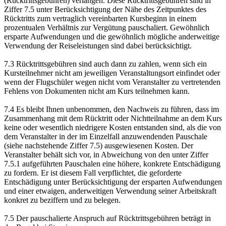
(Rücktrittsgebühren) verlangen. Diese Rücktrittsgebühren sind in
Ziffer 7.5 unter Berücksichtigung der Nähe des Zeitpunktes des
Rücktritts zum vertraglich vereinbarten Kursbeginn in einem
prozentualen Verhältnis zur Vergütung pauschaliert. Gewöhnlich
ersparte Aufwendungen und die gewöhnlich mögliche anderweitige
Verwendung der Reiseleistungen sind dabei berücksichtigt.
7.3 Rücktrittsgebühren sind auch dann zu zahlen, wenn sich ein
Kursteilnehmer nicht am jeweiligen Veranstaltungsort einfindet oder
wenn der Flugschüler wegen nicht vom Veranstalter zu vertretenden
Fehlens von Dokumenten nicht am Kurs teilnehmen kann.
7.4 Es bleibt Ihnen unbenommen, den Nachweis zu führen, dass im
Zusammenhang mit dem Rücktritt oder Nichtteilnahme an dem Kurs
keine oder wesentlich niedrigere Kosten entstanden sind, als die von
dem Veranstalter in der im Einzelfall anzuwendenden Pauschale
(siehe nachstehende Ziffer 7.5) ausgewiesenen Kosten. Der
Veranstalter behält sich vor, in Abweichung von den unter Ziffer
7.5.1 aufgeführten Pauschalen eine höhere, konkrete Entschädigung
zu fordern. Er ist diesem Fall verpflichtet, die geforderte
Entschädigung unter Berücksichtigung der ersparten Aufwendungen
und einer etwaigen, anderweitigen Verwendung seiner Arbeitskraft
konkret zu beziffern und zu belegen.
7.5 Der pauschalierte Anspruch auf Rücktrittsgebühren beträgt in