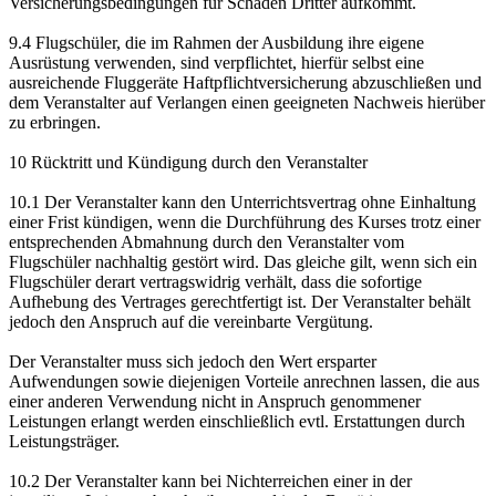
Versicherungsbedingungen für Schäden Dritter aufkommt.
9.4 Flugschüler, die im Rahmen der Ausbildung ihre eigene
Ausrüstung verwenden, sind verpflichtet, hierfür selbst eine
ausreichende Fluggeräte Haftpflichtversicherung abzuschließen und
dem Veranstalter auf Verlangen einen geeigneten Nachweis hierüber
zu erbringen.
10 Rücktritt und Kündigung durch den Veranstalter
10.1 Der Veranstalter kann den Unterrichtsvertrag ohne Einhaltung
einer Frist kündigen, wenn die Durchführung des Kurses trotz einer
entsprechenden Abmahnung durch den Veranstalter vom
Flugschüler nachhaltig gestört wird. Das gleiche gilt, wenn sich ein
Flugschüler derart vertragswidrig verhält, dass die sofortige
Aufhebung des Vertrages gerechtfertigt ist. Der Veranstalter behält
jedoch den Anspruch auf die vereinbarte Vergütung.
Der Veranstalter muss sich jedoch den Wert ersparter
Aufwendungen sowie diejenigen Vorteile anrechnen lassen, die aus
einer anderen Verwendung nicht in Anspruch genommener
Leistungen erlangt werden einschließlich evtl. Erstattungen durch
Leistungsträger.
10.2 Der Veranstalter kann bei Nichterreichen einer in der