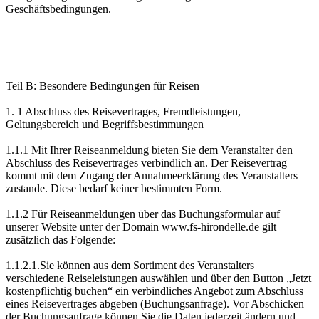
Geschäftsbedingungen.
Teil B: Besondere Bedingungen für Reisen
1. 1 Abschluss des Reisevertrages, Fremdleistungen,
Geltungsbereich und Begriffsbestimmungen
1.1.1 Mit Ihrer Reiseanmeldung bieten Sie dem Veranstalter den
Abschluss des Reisevertrages verbindlich an. Der Reisevertrag
kommt mit dem Zugang der Annahmeerklärung des Veranstalters
zustande. Diese bedarf keiner bestimmten Form.
1.1.2 Für Reiseanmeldungen über das Buchungsformular auf
unserer Website unter der Domain www.fs-hirondelle.de gilt
zusätzlich das Folgende:
1.1.2.1.Sie können aus dem Sortiment des Veranstalters
verschiedene Reiseleistungen auswählen und über den Button „Jetzt
kostenpflichtig buchen“ ein verbindliches Angebot zum Abschluss
eines Reisevertrages abgeben (Buchungsanfrage). Vor Abschicken
der Buchungsanfrage können Sie die Daten jederzeit ändern und