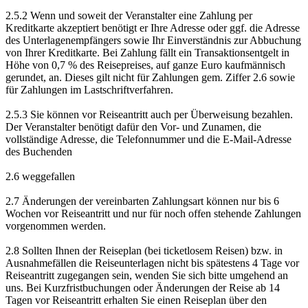
2.5.2 Wenn und soweit der Veranstalter eine Zahlung per
Kreditkarte akzeptiert benötigt er Ihre Adresse oder ggf. die Adresse
des Unterlagenempfängers sowie Ihr Einverständnis zur Abbuchung
von Ihrer Kreditkarte. Bei Zahlung fällt ein Transaktionsentgelt in
Höhe von 0,7 % des Reisepreises, auf ganze Euro kaufmännisch
gerundet, an. Dieses gilt nicht für Zahlungen gem. Ziffer 2.6 sowie
für Zahlungen im Lastschriftverfahren.
2.5.3 Sie können vor Reiseantritt auch per Überweisung bezahlen.
Der Veranstalter benötigt dafür den Vor- und Zunamen, die
vollständige Adresse, die Telefonnummer und die E-Mail-Adresse
des Buchenden
2.6 weggefallen
2.7 Änderungen der vereinbarten Zahlungsart können nur bis 6
Wochen vor Reiseantritt und nur für noch offen stehende Zahlungen
vorgenommen werden.
2.8 Sollten Ihnen der Reiseplan (bei ticketlosem Reisen) bzw. in
Ausnahmefällen die Reiseunterlagen nicht bis spätestens 4 Tage vor
Reiseantritt zugegangen sein, wenden Sie sich bitte umgehend an
uns. Bei Kurzfristbuchungen oder Änderungen der Reise ab 14
Tagen vor Reiseantritt erhalten Sie einen Reiseplan über den