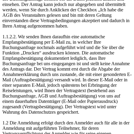
einsehen. Der Antrag kann jedoch nur abgegeben und übermittelt
werden, wenn Sie durch Anklicken der Checkbox „Ich habe die
AGB des Veranstalters gelesen und bin mit deren Geltung
einverstanden diese Vertragsbedingungen akzeptiert und dadurch in
Ihren Antrag aufgenommen haben.
1.1.2.2. Wir senden Ihnen daraufhin eine automatische
Empfangsbestätigung per E-Mail zu, in welcher Ihre
Buchungsanfrage nochmals aufgeführt wird und die Sie über die
Funktion „Drucken“ ausdrucken können. Die automatische
Empfangsbestätigung dokumentiert lediglich, dass Ihre
Buchungsanfrage bei uns eingegangen ist und stellt keine Annahme
des Antrags dar. Der Vertrag kommt erst durch die Abgabe der
Annahmeerklärung durch uns zustande, die mit einer gesonderten E-
Mail (Auftragsbestätigung) versandt wird. In dieser E-Mail oder in
einer separaten E-Mail, jedoch spätestens bei Erbringung der
Reiseleistungen, wird Ihnen der Vertragstext (bestehend aus
Buchungsanfrage, AGB und Auftragsbestätigung) von uns auf
einem dauerhaften Datenträger (E-Mail oder Papierausdruck)
zugesandt (Vertragsbestätigung). Der Vertragstext wird unter
Wahrung des Datenschutzes gespeichert.
1.2 Die Anmeldung erfolgt durch den Anmelder auch für alle in der
Anmeldung mit aufgeführten Teilnehmer, für deren
Vertragsverpflichtung der Anmelder wie für seine eigenen