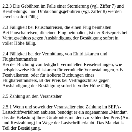
2.2.3 Die Gebühren im Falle einer Stornierung (vgl. Ziffer 7) und
Bearbeitungs- und Umbuchungsgebühren (vgl. Ziffer 8) werden
jeweils sofort fällig.
2.3 Fälligkeit bei Pauschalreisen, die einen Flug beinhalten
Bei Pauschalreisen, die einen Flug beinhalten, ist der Reisepreis bei
Vertragsschluss gegen Aushändigung der Bestätigung sofort in
voller Höhe fällig.
2.4 Fälligkeit bei der Vermittlung von Eintrittskarten und
Flughafentransfers
Bei der Buchung von lediglich vermittelten Reiseleistungen, wie
beispielsweise Eintrittskarten für vermittelte Veranstaltungen, z.B.
Festivalkarten, oder für isolierte Buchungen eines
Flughafentransfers, ist der Preis bei Vertragsschluss gegen
Aushändigung der Bestätigung sofort in voller Höhe fällig.
2.5 Zahlung an den Veranstalter
2.5.1 Wenn und soweit der Veranstalter eine Zahlung im SEPA-
Lastschriftverfahren anbietet, benötigt er ein sogenanntes „Mandat“,
das die Belastung Ihres Girokontos mit dem zu zahlenden Preis (An-
und Restzahlung) im Wege der Lastschrift erlaubt. Das Mandat ist
Teil der Bestätigung.