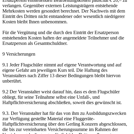
Ersatzperson entstehenden Bearbeitungskosten pauschal € 20,– zu
verlangen. Gegenüber externen Leistungsträgern entstehende
Mehrkosten werden gesondert berechnet. Der Nachweis mit dem
Eintritt des Dritten nicht entstandener oder wesentlich niedrigerer
Kosten bleibt Ihnen unbenommen.
Für die Vergütung und die durch den Eintritt der Ersatzperson
entstehenden Kosten haften der angemeldete Teilnehmer und die
Ersatzperson als Gesamtschuldner.
9 Versicherungen
9.1 Jeder Flugschüler nimmt auf eigene Verantwortung und auf
eigene Gefahr am jeweiligen Kurs teil. Die Haftung des
Veranstalters nach Ziffer 13 dieser Bedingungen bleibt hiervon
unberührt.
9.2 Der Veranstalter weist darauf hin, dass es dem Flugschüler
obliegt, für seine Teilnahme selbst eine Unfall-, und
Haftpflichtversicherung abschließen, soweit dies gewünscht ist.
9.3. Der Veranstalter hat für das von ihm zu Ausbildungszwecken
zur Verfügung gestellte Material eine Fluggeräte-
Haftpflichtversicherung über den Gerling Konzern abgeschlossen,
die bis zur vereinbarten Versicherungssumme im Rahmen der