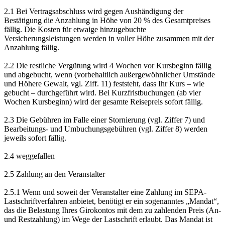
2.1 Bei Vertragsabschluss wird gegen Aushändigung der
Bestätigung die Anzahlung in Höhe von 20 % des Gesamtpreises
fällig. Die Kosten für etwaige hinzugebuchte
Versicherungsleistungen werden in voller Höhe zusammen mit der
Anzahlung fällig.
2.2 Die restliche Vergütung wird 4 Wochen vor Kursbeginn fällig
und abgebucht, wenn (vorbehaltlich außergewöhnlicher Umstände
und Höhere Gewalt, vgl. Ziff. 11) feststeht, dass Ihr Kurs – wie
gebucht – durchgeführt wird. Bei Kurzfristbuchungen (ab vier
Wochen Kursbeginn) wird der gesamte Reisepreis sofort fällig.
2.3 Die Gebühren im Falle einer Stornierung (vgl. Ziffer 7) und
Bearbeitungs- und Umbuchungsgebühren (vgl. Ziffer 8) werden
jeweils sofort fällig.
2.4 weggefallen
2.5 Zahlung an den Veranstalter
2.5.1 Wenn und soweit der Veranstalter eine Zahlung im SEPA-
Lastschriftverfahren anbietet, benötigt er ein sogenanntes „Mandat“,
das die Belastung Ihres Girokontos mit dem zu zahlenden Preis (An-
und Restzahlung) im Wege der Lastschrift erlaubt. Das Mandat ist