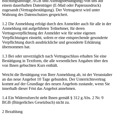
Buchungsanfrage, AGB und Auftragsbestätigung) von uns auf
einem dauerhaften Datenträger (E-Mail oder Papierausdruck)
zugesandt (Vertragsbestätigung). Der Vertragstext wird unter
Wahrung des Datenschutzes gespeichert.
1.2 Die Anmeldung erfolgt durch den Anmelder auch für alle in der
Anmeldung mit aufgeführten Teilnehmer, für deren
Vertragsverpflichtung der Anmelder wie für seine eigenen
Verpflichtungen einsteht, sofern er eine entsprechende gesonderte
Verpflichtung durch ausdrückliche und gesonderte Erklärung
übernommen hat.
1.3 Bei oder unverzüglich nach Vertragsschluss erhalten Sie eine
Bestätigung in Textform, die alle wesentlichen Angaben über den
von Ihnen gebuchten Kurs enthält.
Weicht die Bestätigung von Ihrer Anmeldung ab, ist der Veranstalter
an das neue Angebot 10 Tage gebunden. Der Unterrichtsvertrag
kommt auf der Grundlage des neuen Angebots zustande, wenn Sie
innerhalb dieser Frist das Angebot annehmen.
1.4 Ein Widerrufsrecht steht Ihnen gemäß § 312 g Abs. 2 Nr. 9
BGB (Bürgerliches Gesetzbuch) nicht zu.
2 Bezahlung