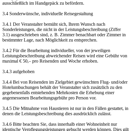
ausschließlich im Handgepäck zu befördern.
3.4 Sonderwünsche, individuelle Reisegestaltung
3.4.1 Der Veranstalter bemüht sich, Ihrem Wunsch nach
Sonderleistungen, die nicht in der Leistungsbeschreibung (Ziffer
3.1) ausgeschrieben sind, z. B. Zimmer benachbart oder Zimmer in
bestimmter Lage, nach Möglichkeit zu entsprechen.
3.4.2 Für die Bearbeitung individueller, von der jeweiligen
Leistungsbeschreibung abweichender Reisen wird eine Gebühr von
maximal € 50,– pro Reisenden und Woche erhoben.
3.4.3 aufgehoben
3.4.4 Bei von Reisenden im Zielgebiet gewünschten Flug- und/oder
Hotelumbuchungen behält der Veranstalter sich zusätzlich zu den
gegebenenfalls entstehenden Mehrkosten die Erhebung einer
angemessenen Bearbeitungsgebühr pro Person vor.
3.4.5 Die Mitnahme von Haustieren ist nur in den Fällen gestattet, in
denen die Leistungsbeschreibung dies ausdrücklich zulässt.
3.4.6 Bitte beachten Sie, dass innerhalb einer Wohneinheit nur
identische Verpflegungsleistungen gebucht werden können. Dies gilt