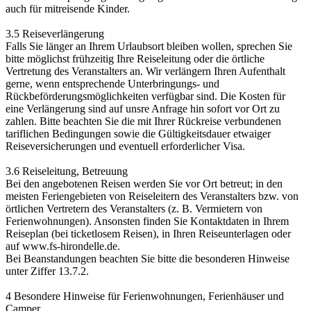
auch für mitreisende Kinder.
3.5 Reiseverlängerung
Falls Sie länger an Ihrem Urlaubsort bleiben wollen, sprechen Sie
bitte möglichst frühzeitig Ihre Reiseleitung oder die örtliche
Vertretung des Veranstalters an. Wir verlängern Ihren Aufenthalt
gerne, wenn entsprechende Unterbringungs- und
Rückbeförderungsmöglichkeiten verfügbar sind. Die Kosten für
eine Verlängerung sind auf unsre Anfrage hin sofort vor Ort zu
zahlen. Bitte beachten Sie die mit Ihrer Rückreise verbundenen
tariflichen Bedingungen sowie die Gültigkeitsdauer etwaiger
Reiseversicherungen und eventuell erforderlicher Visa.
3.6 Reiseleitung, Betreuung
Bei den angebotenen Reisen werden Sie vor Ort betreut; in den
meisten Feriengebieten von Reiseleitern des Veranstalters bzw. von
örtlichen Vertretern des Veranstalters (z. B. Vermietern von
Ferienwohnungen). Ansonsten finden Sie Kontaktdaten in Ihrem
Reiseplan (bei ticketlosem Reisen), in Ihren Reiseunterlagen oder
auf www.fs-hirondelle.de.
Bei Beanstandungen beachten Sie bitte die besonderen Hinweise
unter Ziffer 13.7.2.
4 Besondere Hinweise für Ferienwohnungen, Ferienhäuser und
Camper