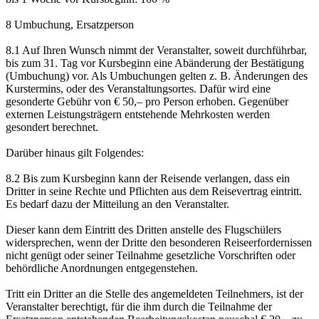
8 Umbuchung, Ersatzperson
8.1 Auf Ihren Wunsch nimmt der Veranstalter, soweit durchführbar,
bis zum 31. Tag vor Kursbeginn eine Abänderung der Bestätigung
(Umbuchung) vor. Als Umbuchungen gelten z. B. Änderungen des
Kurstermins, oder des Veranstaltungsortes. Dafür wird eine
gesonderte Gebühr von € 50,– pro Person erhoben. Gegenüber
externen Leistungsträgern entstehende Mehrkosten werden
gesondert berechnet.
Darüber hinaus gilt Folgendes:
8.2 Bis zum Kursbeginn kann der Reisende verlangen, dass ein
Dritter in seine Rechte und Pflichten aus dem Reisevertrag eintritt.
Es bedarf dazu der Mitteilung an den Veranstalter.
Dieser kann dem Eintritt des Dritten anstelle des Flugschülers
widersprechen, wenn der Dritte den besonderen Reiseerfordernissen
nicht genügt oder seiner Teilnahme gesetzliche Vorschriften oder
behördliche Anordnungen entgegenstehen.
Tritt ein Dritter an die Stelle des angemeldeten Teilnehmers, ist der
Veranstalter berechtigt, für die ihm durch die Teilnahme der