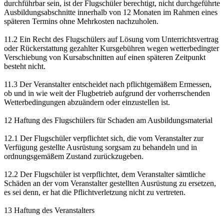
durchführbar sein, ist der Flugschüler berechtigt, nicht durchgeführte
Ausbildungsabschnitte innerhalb von 12 Monaten im Rahmen eines
späteren Termins ohne Mehrkosten nachzuholen.
11.2 Ein Recht des Flugschülers auf Lösung vom Unterrichtsvertrag
oder Rückerstattung gezahlter Kursgebühren wegen wetterbedingter
Verschiebung von Kursabschnitten auf einen späteren Zeitpunkt
besteht nicht.
11.3 Der Veranstalter entscheidet nach pflichtgemäßem Ermessen,
ob und in wie weit der Flugbetrieb aufgrund der vorherrschenden
Wetterbedingungen abzuändern oder einzustellen ist.
12 Haftung des Flugschülers für Schaden am Ausbildungsmaterial
12.1 Der Flugschüler verpflichtet sich, die vom Veranstalter zur
Verfügung gestellte Ausrüstung sorgsam zu behandeln und in
ordnungsgemäßem Zustand zurückzugeben.
12.2 Der Flugschüler ist verpflichtet, dem Veranstalter sämtliche
Schäden an der vom Veranstalter gestellten Ausrüstung zu ersetzen,
es sei denn, er hat die Pflichtverletzung nicht zu vertreten.
13 Haftung des Veranstalters