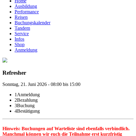
Home
Ausbildung
Performance
Reisen
Buchungskalender
Tandem
Service
Infos
Shop
Anmeldung
Refresher
Sonntag, 21. Juni 2026 - 08:00 bis 15:00
1
Anmeldung
2
Bezahlung
3
Buchung
4
Bestätigung
Hinweis: Buchungen auf Warteliste sind ebenfalls verbindlich.
Manchmal können wir euch die Teilnahme erst kurzfristig