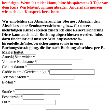
bestätigen. Wenn ihr nicht könnt, bitte bis spätestens 3 Tage vor
dem Kurs Wartelistenbuchung absagen. Andernfalls müssen
wir euch den Kurspreis berechnen.
Wir empfehlen zur Absicherung für Stornos / Absagen den
Abschluss einer Seminarversicherung bzw. für unsere
mehrtätigen Kurse / Reisen zusätzlich eine Reiseversicherung.
Diese kann auch nach Buchung abgeschlossen werden. Infos
dazu findet ihr auf unserer Seite https://www.fs-
hirondelle.de/infos/versicherungen sowie in eurer
Buchungsbestätigung, die ihr nach Buchungsabschluss per E-
Mail erhaltet.
Anrede
Vorname Nachname *
Geburtsdatum *
Größe in cm / Gewicht in kg *
Telefon / Mobil *
E-Mail *
Straße *
Postleitzahl *
Ort *