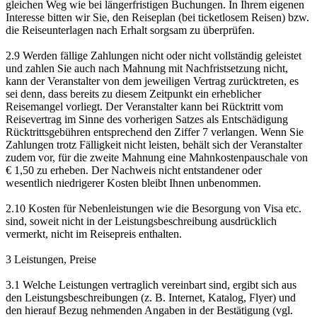
gleichen Weg wie bei längerfristigen Buchungen. In Ihrem eigenen
Interesse bitten wir Sie, den Reiseplan (bei ticketlosem Reisen) bzw.
die Reiseunterlagen nach Erhalt sorgsam zu überprüfen.
2.9 Werden fällige Zahlungen nicht oder nicht vollständig geleistet
und zahlen Sie auch nach Mahnung mit Nachfristsetzung nicht,
kann der Veranstalter von dem jeweiligen Vertrag zurücktreten, es
sei denn, dass bereits zu diesem Zeitpunkt ein erheblicher
Reisemangel vorliegt. Der Veranstalter kann bei Rücktritt vom
Reisevertrag im Sinne des vorherigen Satzes als Entschädigung
Rücktrittsgebühren entsprechend den Ziffer 7 verlangen. Wenn Sie
Zahlungen trotz Fälligkeit nicht leisten, behält sich der Veranstalter
zudem vor, für die zweite Mahnung eine Mahnkostenpauschale von
€ 1,50 zu erheben. Der Nachweis nicht entstandener oder
wesentlich niedrigerer Kosten bleibt Ihnen unbenommen.
2.10 Kosten für Nebenleistungen wie die Besorgung von Visa etc.
sind, soweit nicht in der Leistungsbeschreibung ausdrücklich
vermerkt, nicht im Reisepreis enthalten.
3 Leistungen, Preise
3.1 Welche Leistungen vertraglich vereinbart sind, ergibt sich aus
den Leistungsbeschreibungen (z. B. Internet, Katalog, Flyer) und
den hierauf Bezug nehmenden Angaben in der Bestätigung (vgl.