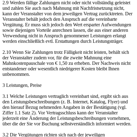
2.9 Werden fällige Zahlungen nicht oder nicht vollständig geleistet
und zahlen Sie auch nach Mahnung mit Nachfristsetzung nicht,
kann der Veranstalter von dem jeweiligen Vertrag zurücktreten. Der
Veranstalter behält jedoch den Anspruch auf die vereinbarte
Vergütung. Er muss sich jedoch den Wert ersparter Aufwendungen
sowie diejenigen Vorteile anrechnen lassen, die aus einer anderen
Verwendung nicht in Anspruch genommener Leistungen erlangt
werden einschließlich evtl. Erstattungen durch Leistungsträger.
2.10 Wenn Sie Zahlungen trotz Fälligkeit nicht leisten, behält sich
der Veranstalter zudem vor, für die zweite Mahnung eine
Mahnkostenpauschale von € 1,50 zu erheben. Der Nachweis nicht
entstandener oder wesentlich niedrigerer Kosten bleibt Ihnen
unbenommen.
3 Leistungen, Preise
3.1 Welche Leistungen vertraglich vereinbart sind, ergibt sich aus
den Leistungsbeschreibungen (z. B. Internet, Katalog, Flyer) und
den hierauf Bezug nehmenden Angaben in der Bestätigung (vgl.
Ziffer 1.1 Satz 2). Vor Vertragsschluss kann der Veranstalter
jederzeit eine Änderung der Leistungsbeschreibungen vornehmen,
über die der Sie vor Buchung selbstverständlich informiert werden.
3.2 Die Vergütungen richten sich nach der jeweiligen