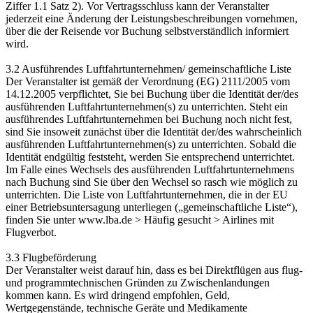
Ziffer 1.1 Satz 2). Vor Vertragsschluss kann der Veranstalter
jederzeit eine Änderung der Leistungsbeschreibungen vornehmen,
über die der Reisende vor Buchung selbstverständlich informiert
wird.
3.2 Ausführendes Luftfahrtunternehmen/ gemeinschaftliche Liste
Der Veranstalter ist gemäß der Verordnung (EG) 2111/2005 vom
14.12.2005 verpflichtet, Sie bei Buchung über die Identität der/des
ausführenden Luftfahrtunternehmen(s) zu unterrichten. Steht ein
ausführendes Luftfahrtunternehmen bei Buchung noch nicht fest,
sind Sie insoweit zunächst über die Identität der/des wahrscheinlich
ausführenden Luftfahrtunternehmen(s) zu unterrichten. Sobald die
Identität endgültig feststeht, werden Sie entsprechend unterrichtet.
Im Falle eines Wechsels des ausführenden Luftfahrtunternehmens
nach Buchung sind Sie über den Wechsel so rasch wie möglich zu
unterrichten. Die Liste von Luftfahrtunternehmen, die in der EU
einer Betriebsuntersagung unterliegen („gemeinschaftliche Liste“),
finden Sie unter www.lba.de > Häufig gesucht > Airlines mit
Flugverbot.
3.3 Flugbeförderung
Der Veranstalter weist darauf hin, dass es bei Direktflügen aus flug-
und programmtechnischen Gründen zu Zwischenlandungen
kommen kann. Es wird dringend empfohlen, Geld,
Wertgegenstände, technische Geräte und Medikamente