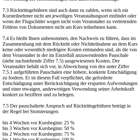
7.3 Rücktrittsgebühren sind auch dann zu zahlen, wenn sich ein
Kursteilnehmer nicht am jeweiligen Veranstaltungsort einfindet oder
wenn der Flugschüler wegen nicht vom Veranstalter zu vertretenden
Fehlens von Dokumenten nicht am Kurs teilnehmen kann.
7.4 Es bleibt Ihnen unbenommen, den Nachweis zu führen, dass im
Zusammenhang mit dem Rücktritt oder Nichtteilnahme an dem Kurs
keine oder wesentlich niedrigere Kosten entstanden sind, als die von
dem Veranstalter in der im Einzelfall anzuwendenden Pauschale
(siehe nachstehende Ziffer 7.5) ausgewiesenen Kosten. Der
Veranstalter behält sich vor, in Abweichung von den unter Ziffer
7.5.1 aufgeführten Pauschalen eine höhere, konkrete Entschädigung
zu fordern. Er ist diesem Fall verpflichtet, die geforderte
Entschädigung unter Berücksichtigung der ersparten Aufwendungen
und einer etwaigen, anderweitigen Verwendung seiner Arbeitskraft
konkret zu beziffern und zu belegen.
7.5 Der pauschalierte Anspruch auf Rücktrittsgebühren beträgt in
der Regel bei Stornierungen:
bis 4 Wochen vor Kursbeginn: 25 %
bis 3 Wochen vor Kursbeginn: 50 %
bis 2 Wochen vor Kursbeginn: 75 %
bis 1 Woche vor Kursbeginn: 100 %