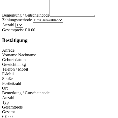
Bemerkung / Gutscheincode
Zahlungsmethode
Anzahl
Gesamtpreis:
€
0.00
Bestätigung
Anrede
Vorname Nachname
Geburtsdatum
Gewicht in kg
Telefon / Mobil
E-Mail
Straße
Postleitzahl
Ort
Bemerkung / Gutscheincode
Anzahl
Typ
Gesamtpreis
Gesamt
€
0.00