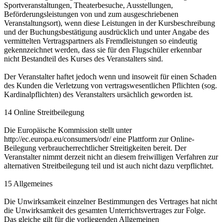
Sportveranstaltungen, Theaterbesuche, Ausstellungen,
Beförderungsleistungen von und zum ausgeschriebenen
Veranstaltungsort), wenn diese Leistungen in der Kursbeschreibung
und der Buchungsbestätigung ausdrücklich und unter Angabe des
vermittelten Vertragspartners als Fremdleistungen so eindeutig
gekennzeichnet werden, dass sie für den Flugschüler erkennbar
nicht Bestandteil des Kurses des Veranstalters sind.
Der Veranstalter haftet jedoch wenn und insoweit für einen Schaden
des Kunden die Verletzung von vertragswesentlichen Pflichten (sog.
Kardinalpflichten) des Veranstalters ursächlich geworden ist.
14 Online Streitbeilegung
Die Europäische Kommission stellt unter
http://ec.europa.eu/consumers/odr/ eine Plattform zur Online-
Beilegung verbraucherrechtlicher Streitigkeiten bereit. Der
Veranstalter nimmt derzeit nicht an diesem freiwilligen Verfahren zur
alternativen Streitbeilegung teil und ist auch nicht dazu verpflichtet.
15 Allgemeines
Die Unwirksamkeit einzelner Bestimmungen des Vertrages hat nicht
die Unwirksamkeit des gesamten Unterrichtsvertrages zur Folge.
Das gleiche gilt für die vorliegenden Allgemeinen