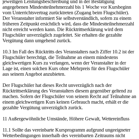
jeweiligen Leistungsbeschreibung und in der Bestätigung
angegebenen Mindestteilnehmerzahl bis 1 Woche vor Kursbeginn
vom Unterrichtsvertrag zurücktreten (Zugang beim Flugschüler).
Der Veranstalter informiert Sie selbstverständlich, sofern zu einem
früheren Zeitpunkt ersichtlich wird, dass die Mindestteilnehmerzahl
nicht erreicht werden kann. Die Rücktrittserklärung wird dem
Flugschüler unverzüglich zugeleitet. Sie erhalten die gezahlte
Vergütung dann umgehend zurück.
10.3 Im Fall des Rücktritts des Veranstalters nach Ziffer 10.2 ist der
Flugschüler berechtigt, die Teilnahme an einem mindestens
gleichwertigen Kurs zu verlangen, wenn der Veranstalter in der
Lage ist, einen solchen Kurs ohne Mehrpreis für den Flugschüler
aus seinem Angebot anzubieten.
Der Flugschüler hat dieses Recht unverzüglich nach der
Rücktrittserklärung des Veranstalters diesem gegenüber geltend zu
machen. Sofern der Flugschüler von seinem Recht auf Teilnahme an
einem gleichwertigen Kurs keinen Gebrauch macht, erhält er die
gezahlte Vergütung unverzüglich zurück.
11 Außergewöhnliche Umstände, Höhere Gewalt, Wettereinfluss
11.1 Sollte das vereinbarte Kursprogramm aufgrund ungeeigneter
Wetterbedingungen innerhalb des vereinbarten Zeitraums nicht