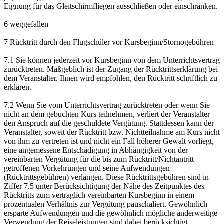
Eignung für das Gleitschirmfliegen ausschließen oder einschränken.
6 weggefallen
7 Rücktritt durch den Flugschüler vor Kursbeginn/Stornogebühren
7.1 Sie können jederzeit vor Kursbeginn von dem Unterrichtsvertrag
zurücktreten. Maßgeblich ist der Zugang der Rücktrittserklärung bei
dem Veranstalter. Ihnen wird empfohlen, den Rücktritt schriftlich zu
erklären.
7.2 Wenn Sie vom Unterrichtsvertrag zurücktreten oder wenn Sie
nicht an dem gebuchten Kurs teilnehmen, verliert der Veranstalter
den Anspruch auf die geschuldete Vergütung. Stattdessen kann der
Veranstalter, soweit der Rücktritt bzw. Nichtteilnahme am Kurs nicht
von ihm zu vertreten ist und nicht ein Fall höherer Gewalt vorliegt,
eine angemessene Entschädigung in Abhängigkeit von der
vereinbarten Vergütung für die bis zum Rücktritt/Nichtantritt
getroffenen Vorkehrungen und seine Aufwendungen
(Rücktrittsgebühren) verlangen. Diese Rücktrittsgebühren sind in
Ziffer 7.5 unter Berücksichtigung der Nähe des Zeitpunktes des
Rücktritts zum vertraglich vereinbarten Kursbeginn in einem
prozentualen Verhältnis zur Vergütung pauschaliert. Gewöhnlich
ersparte Aufwendungen und die gewöhnlich mögliche anderweitige
Verwendung der Reiseleistungen sind dabei berücksichtigt.