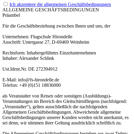
Ich akzeptiere die allgemeinen Geschäftsbedingungen
ALLGEMEINE GESCHÄFTSBEDINGUNGEN
Präambel
Für die Geschäftsbeziehung zwischen Ihnen und uns, der
Unternehmen: Flugschule Hirondelle
Anschrift: Untergasse 27, D-69469 Weinheim
Rechtsform: Inhabergeführtes Einzelunternehmen
Inhaber: Alexander Schlink
Ust.Ident.Nr. DE 272394912
E-Mail: info@fs-hirondelle.de
Telefon: +49 (0)151 18836000
als Veranstalter von Reisen oder sonstigen (Ausbildungs)-
Veranstaltungen im Bereich des Gleitschirmfliegens (nachfolgend:
„Veranstalter“), gelten ausschließlich die nachfolgenden
Allgemeinen Geschäftsbedingungen. Abweichende allgemeine
Geschäftsbedingungen unserer Kunden werden nicht anerkannt, es
sei denn, wir stimmen ihrer Geltung ausdrücklich schriftlich zu.
Die Allgemeinen Geschäftsbedingungen bestehen aus zwei Teilen: