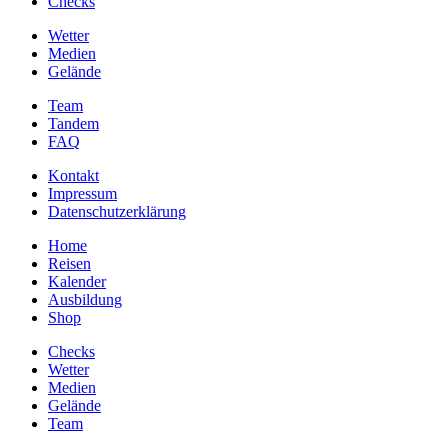
Checks
Wetter
Medien
Gelände
Team
Tandem
FAQ
Kontakt
Impressum
Datenschutzerklärung
Home
Reisen
Kalender
Ausbildung
Shop
Checks
Wetter
Medien
Gelände
Team