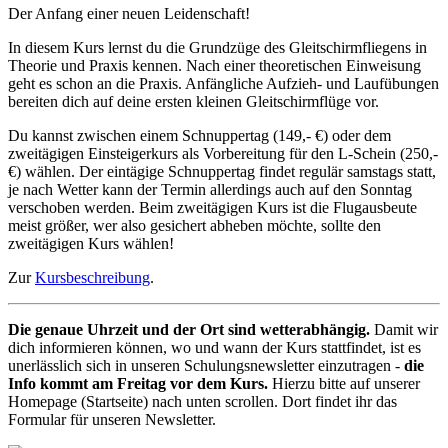
Der Anfang einer neuen Leidenschaft!
In diesem Kurs lernst du die Grundzüge des Gleitschirmfliegens in
Theorie und Praxis kennen. Nach einer theoretischen Einweisung
geht es schon an die Praxis. Anfängliche Aufzieh- und Laufübungen
bereiten dich auf deine ersten kleinen Gleitschirmflüge vor.
Du kannst zwischen einem Schnuppertag (149,- €) oder dem
zweitägigen Einsteigerkurs als Vorbereitung für den L-Schein (250,-
€) wählen. Der eintägige Schnuppertag findet regulär samstags statt,
je nach Wetter kann der Termin allerdings auch auf den Sonntag
verschoben werden. Beim zweitägigen Kurs ist die Flugausbeute
meist größer, wer also gesichert abheben möchte, sollte den
zweitägigen Kurs wählen!
Zur
Kursbeschreibung
.
Die genaue Uhrzeit und der Ort sind wetterabhängig.
Damit wir
dich informieren können, wo und wann der Kurs stattfindet, ist es
unerlässlich sich in unseren Schulungsnewsletter einzutragen -
die
Info kommt am Freitag vor dem Kurs.
Hierzu bitte auf unserer
Homepage (Startseite) nach unten scrollen. Dort findet ihr das
Formular für unseren Newsletter.