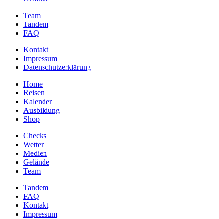
Team
Tandem
FAQ
Kontakt
Impressum
Datenschutzerklärung
Home
Reisen
Kalender
Ausbildung
Shop
Checks
Wetter
Medien
Gelände
Team
Tandem
FAQ
Kontakt
Impressum