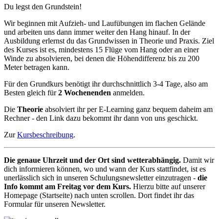
Du legst den Grundstein!
Wir beginnen mit Aufzieh- und Laufübungen im flachen Gelände
und arbeiten uns dann immer weiter den Hang hinauf. In der
Ausbildung erlernst du das Grundwissen in Theorie und Praxis. Ziel
des Kurses ist es, mindestens 15 Flüge vom Hang oder an einer
Winde zu absolvieren, bei denen die Höhendifferenz bis zu 200
Meter betragen kann.
Für den Grundkurs benötigt ihr durchschnittlich 3-4 Tage, also am
Besten gleich für
2 Wochenenden
anmelden.
Die
Theorie
absolviert ihr per E-Learning ganz bequem daheim am
Rechner - den Link dazu bekommt ihr dann von uns geschickt.
Zur
Kursbeschreibung
.
Die genaue Uhrzeit und der Ort sind wetterabhängig.
Damit wir
dich informieren können, wo und wann der Kurs stattfindet, ist es
unerlässlich sich in unseren Schulungsnewsletter einzutragen -
die
Info kommt am Freitag vor dem Kurs.
Hierzu bitte auf unserer
Homepage (Startseite) nach unten scrollen. Dort findet ihr das
Formular für unseren Newsletter.