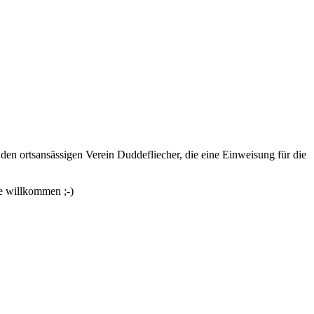
r den ortsansässigen Verein Duddefliecher, die eine Einweisung für die
e willkommen ;-)