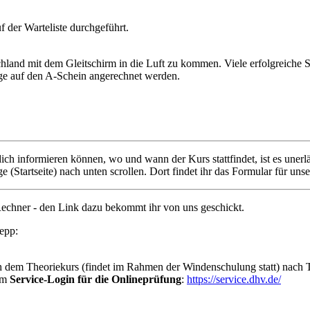
 der Warteliste durchgeführt.
chland mit dem Gleitschirm in die Luft zu kommen. Viele erfolgreiche S
ge auf den A-Schein angerechnet werden.
ich informieren können, wo und wann der Kurs stattfindet, ist es unerlä
 (Startseite) nach unten scrollen. Dort findet ihr das Formular für uns
echner - den Link dazu bekommt ihr von uns geschickt.
epp:
ach dem Theoriekurs (findet im Rahmen der Windenschulung statt) nach 
zum
Service-Login für die Onlineprüfung
:
https://service.dhv.de/