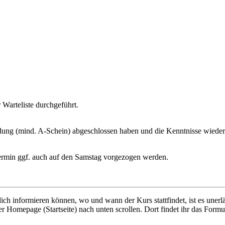
 Warteliste durchgeführt.
sbildung (mind. A-Schein) abgeschlossen haben und die Kenntnisse wiede
r Termin ggf. auch auf den Samstag vorgezogen werden.
ich informieren können, wo und wann der Kurs stattfindet, ist es unerlä
er Homepage (Startseite) nach unten scrollen. Dort findet ihr das Formu