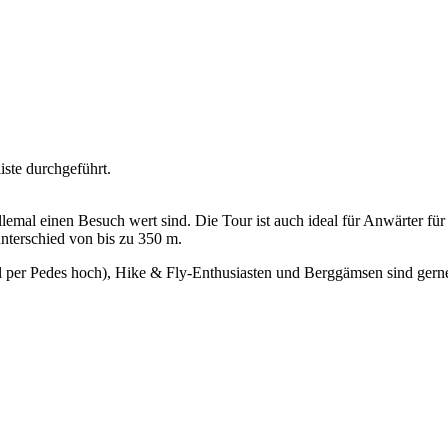
iste durchgeführt.
 allemal einen Besuch wert sind. Die Tour ist auch ideal für Anwärter fü
nterschied von bis zu 350 m.
l per Pedes hoch), Hike & Fly-Enthusiasten und Berggämsen sind gern