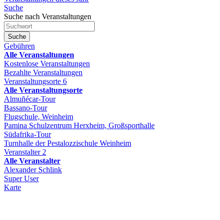
Suche
Suche nach Veranstaltungen
Suche
Gebühren
Alle Veranstaltungen
Kostenlose Veranstaltungen
Bezahlte Veranstaltungen
Veranstaltungsorte
6
Alle Veranstaltungsorte
Almuñécar-Tour
Bassano-Tour
Flugschule, Weinheim
Pamina Schulzentrum Herxheim, Großsporthalle
Südafrika-Tour
Turnhalle der Pestalozzischule Weinheim
Veranstalter
2
Alle Veranstalter
Alexander Schlink
Super User
Karte